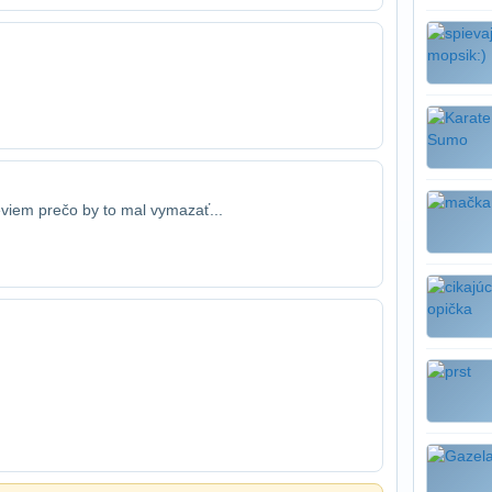
neviem prečo by to mal vymazať...