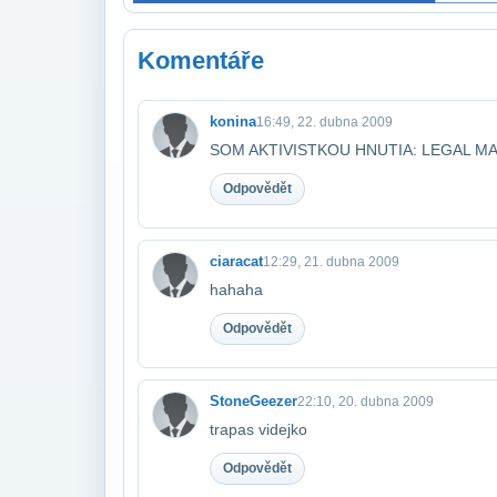
Komentáře
konina
16:49, 22. dubna 2009
SOM AKTIVISTKOU HNUTIA: LEGAL M
Odpovědět
ciaracat
12:29, 21. dubna 2009
hahaha
Odpovědět
StoneGeezer
22:10, 20. dubna 2009
trapas videjko
Odpovědět