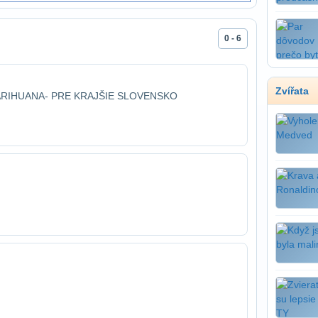
0 - 6
Zvířata
ARIHUANA- PRE KRAJŠIE SLOVENSKO