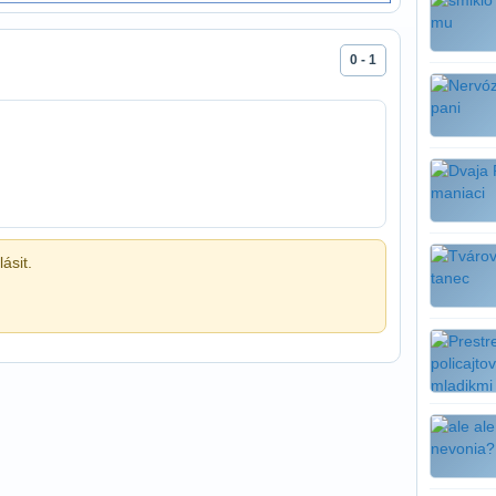
0 - 1
ásit.