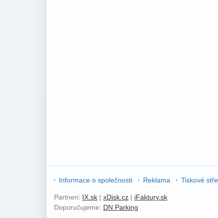
Informace o společnosti
Reklama
Tiskové stř
Partneri:
IX.sk
|
xDisk.cz
|
iFaktury.sk
Doporučujeme:
DN Parking