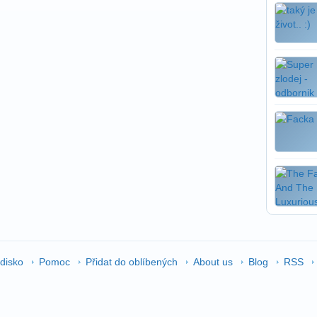
edisko
Pomoc
Přidat do oblíbených
About us
Blog
RSS