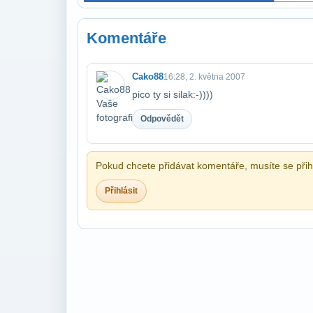
Komentáře
Cako88
16:28, 2. května 2007
pico ty si silak:-))))
Odpovědět
Pokud chcete přidávat komentáře, musíte se přihl
Přihlásit