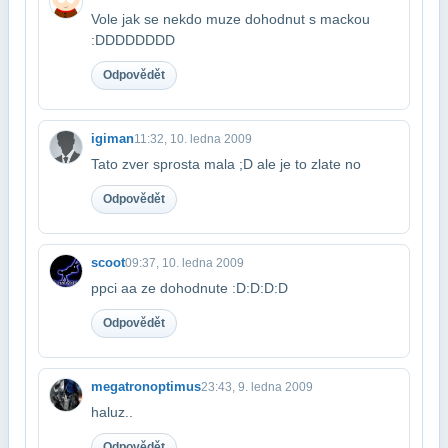
Vole jak se nekdo muze dohodnut s mackou
:DDDDDDDD
Odpovědět
igiman
11:32, 10. ledna 2009
Tato zver sprosta mala ;D ale je to zlate no
Odpovědět
scoot
09:37, 10. ledna 2009
ppci aa ze dohodnute :D:D:D:D
Odpovědět
megatronoptimus
23:43, 9. ledna 2009
haluz..
Odpovědět