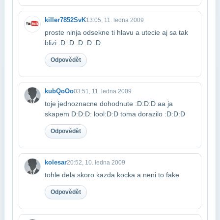
killer7852SvK
13:05, 11. ledna 2009
proste ninja odsekne ti hlavu a utecie aj sa tak
blizi :D :D :D :D :D
Odpovědět
kubQoOo
03:51, 11. ledna 2009
toje jednoznacne dohodnute :D:D:D aa ja
skapem D:D:D: lool:D:D toma dorazilo :D:D:D
Odpovědět
kolesar
20:52, 10. ledna 2009
tohle dela skoro kazda kocka a neni to fake
Odpovědět