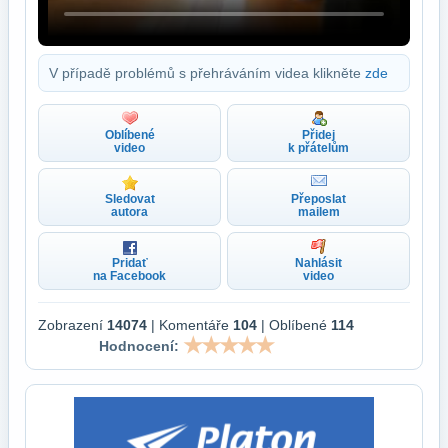
V případě problémů s přehráváním videa klikněte
zde
Oblíbené
Přidej
video
k přátelům
Sledovat
Přeposlat
autora
mailem
Pridať
Nahlásit
na Facebook
video
Zobrazení
14074
| Komentáře
104
| Oblíbené
114
Hodnocení: