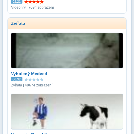
02:21
Videohry | 7094 zobrazení
Zvířata
Vyholený Medved
00:32
Zvířata | 49674 zobrazení