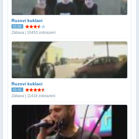
Ruzovi kuklaci
01:00
Zábava | 10453 zobrazení
Ruzovi kuklaci
01:41
Zábava | 11418 zobrazení