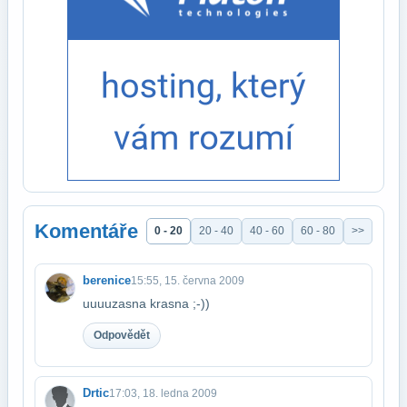
Komentáře
0 - 20
20 - 40
40 - 60
60 - 80
>>
berenice
15:55, 15. června 2009
uuuuzasna krasna ;-))
Odpovědět
Drtic
17:03, 18. ledna 2009