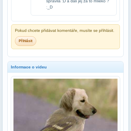
spravila :D a dali jej za to mlieko ?
:_D
Pokud chcete přidávat komentáře, musíte se přihlásit.
Přihlásit
Informace o videu