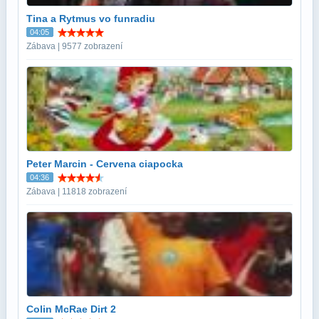
Tina a Rytmus vo funradiu
04:05
Zábava | 9577 zobrazení
Peter Marcin - Cervena ciapocka
04:36
Zábava | 11818 zobrazení
Colin McRae Dirt 2