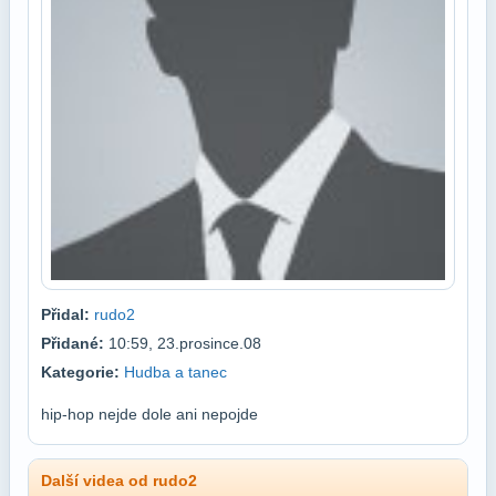
Přidal:
rudo2
Přidané:
10:59, 23.prosince.08
Kategorie:
Hudba a tanec
hip-hop nejde dole ani nepojde
Další videa od rudo2