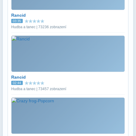
Rancid
03:35
Hudba a tanec | 73236 zobrazení
Rancid
02:44
Hudba a tanec | 73457 zobrazení