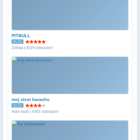
PITBULL
01:33
Zvířata | 4529 zobrazení
moj zivot baracho
02:22
Auto-moto | 4302 zobrazení