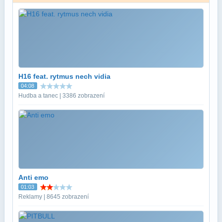
H16 feat. rytmus nech vidia
04:08
Hudba a tanec | 3386 zobrazení
Anti emo
01:03
Reklamy | 8645 zobrazení