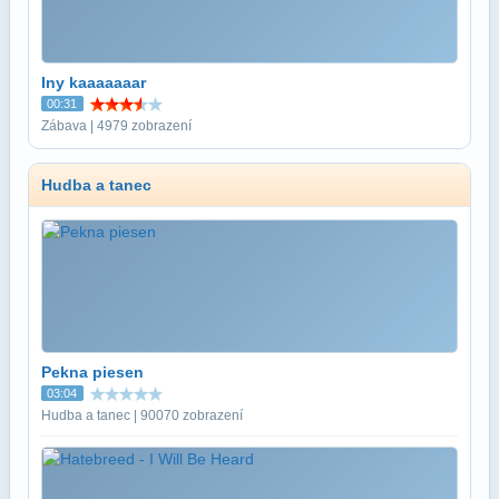
Iny kaaaaaaar
00:31
Zábava | 4979 zobrazení
Hudba a tanec
Pekna piesen
03:04
Hudba a tanec | 90070 zobrazení