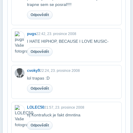
trapne sem se posral!!!!
Odpovědět
pugs
22:42, 23. prosince 2008
I HATE HIPHOP, BECAUSE I LOVE MUSIC-
Odpovědět
cvoky9
22:24, 23. prosince 2008
lol trapas :D
Odpovědět
LOLEC50
21:57, 23. prosince 2008
nj Kontrafuck je fakt dmntina
Odpovědět