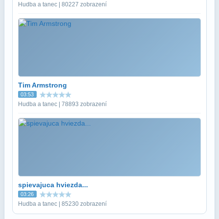
Hudba a tanec | 80227 zobrazení
Tim Armstrong
03:53
Hudba a tanec | 78893 zobrazení
spievajuca hviezda...
03:26
Hudba a tanec | 85230 zobrazení