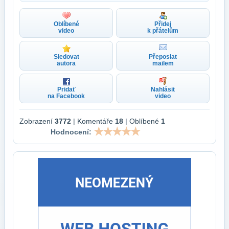
Oblíbené
Přidej
video
k přátelům
Sledovat
Přeposlat
autora
mailem
Pridať
Nahlásit
na Facebook
video
Zobrazení
3772
| Komentáře
18
| Oblíbené
1
Hodnocení: