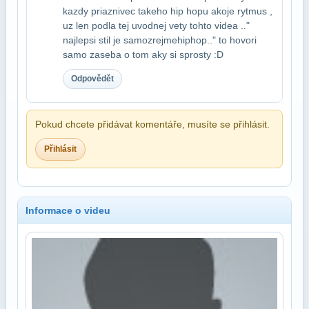
kazdy priaznivec takeho hip hopu ako​je rytmus ,
uz len podla tej uvodnej vety tohto videa .."
najlepsi stil je samozrejme​hiphop.." to hovori
samo zaseba o tom aky si sprosty :D
Odpovědět
Pokud chcete přidávat komentáře, musíte se přihlásit.
Přihlásit
Informace o videu