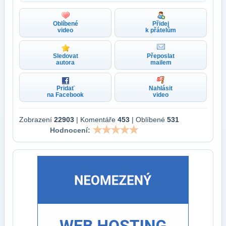
Oblíbené
Přidej
video
k přátelům
Sledovat
Přeposlat
autora
mailem
Pridať
Nahlásit
na Facebook
video
Zobrazení
22903
| Komentáře
453
| Oblíbené
531
Hodnocení: