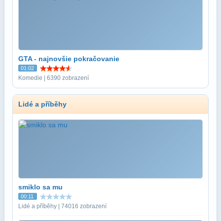
GTA - najnovšie pokračovanie
01:02
Komedie | 6390 zobrazení
Lidé a příběhy
smiklo sa mu
00:11
Lidé a příběhy | 74016 zobrazení