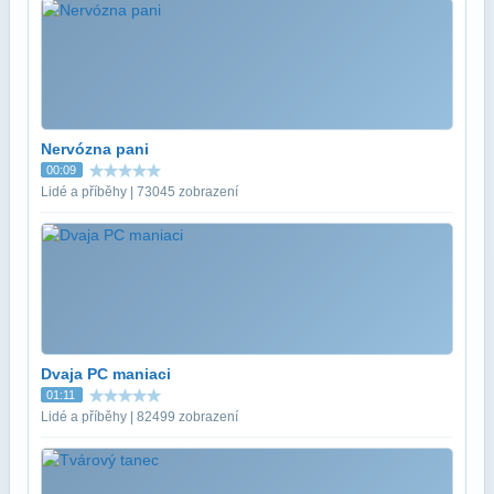
Nervózna pani
00:09
Lidé a příběhy | 73045 zobrazení
Dvaja PC maniaci
01:11
Lidé a příběhy | 82499 zobrazení