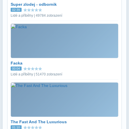
Super zlodej - odbornik
02:39
Lidé a příběhy | 49784 zobrazení
Facka
00:04
Lidé a příběhy | 51470 zobrazení
The Fast And The Luxurious
01:10