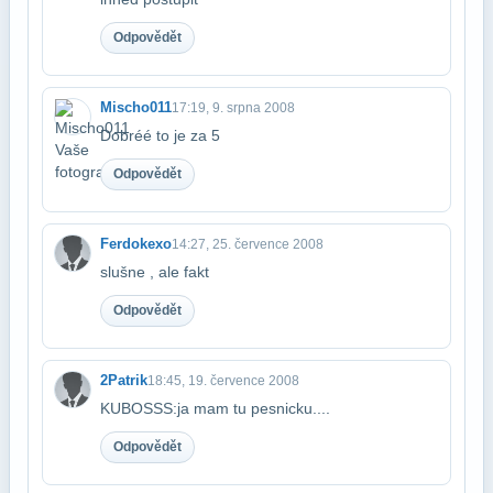
Odpovědět
Mischo011
17:19, 9. srpna 2008
Dobréé to je za 5
Odpovědět
Ferdokexo
14:27, 25. července 2008
slušne , ale fakt
Odpovědět
2Patrik
18:45, 19. července 2008
KUBOSSS:ja mam tu pesnicku....
Odpovědět