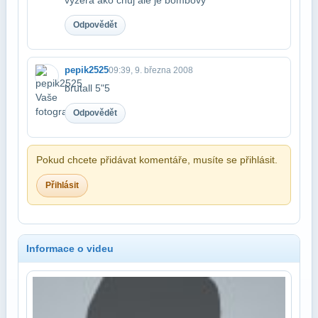
Odpovědět
pepik2525
09:39, 9. března 2008
brutall 5"5
Odpovědět
Pokud chcete přidávat komentáře, musíte se přihlásit.
Přihlásit
Informace o videu