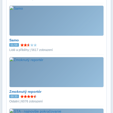
Samo
01:59
Lidé a příběhy | 5617 zobrazení
Zmoknutý reportér
00:33
Ostatní | 6076 zobrazení