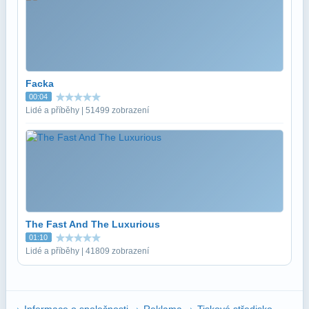
Facka
00:04
Lidé a příběhy | 51499 zobrazení
The Fast And The Luxurious
01:10
Lidé a příběhy | 41809 zobrazení
Informace o společnosti
Reklama
Tiskové středisko