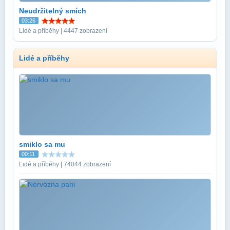
Neudržitelný smích
03:26
Lidé a příběhy | 4447 zobrazení
Lidé a příběhy
smiklo sa mu
00:11
Lidé a příběhy | 74044 zobrazení