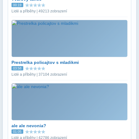
00:19
Lidé a příběhy | 49213 zobrazení
Prestrelka policajtov s mladikmi
03:58
Lidé a příběhy | 37104 zobrazení
ale ale nevonia?
01:05
Lidé a příběhy | 42786 zobrazení