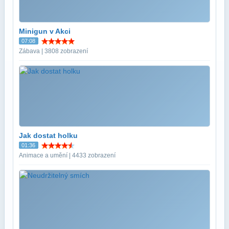
Minigun v Akci
07:08
Zábava | 3808 zobrazení
Jak dostat holku
01:36
Animace a umění | 4433 zobrazení