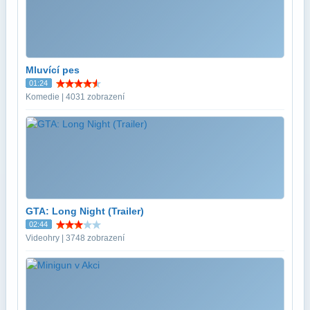
Mluvící pes
01:24
Komedie | 4031 zobrazení
GTA: Long Night (Trailer)
02:44
Videohry | 3748 zobrazení