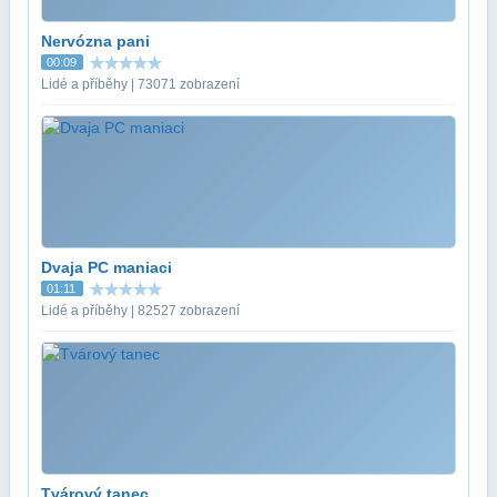
Nervózna pani
00:09
Lidé a příběhy | 73071 zobrazení
Dvaja PC maniaci
01:11
Lidé a příběhy | 82527 zobrazení
Tvárový tanec