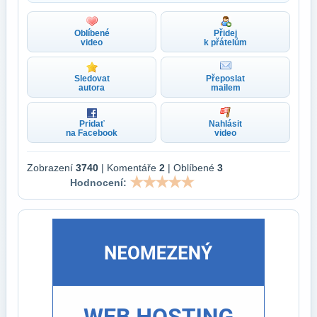
Oblíbené
Přidej
video
k přátelům
Sledovat
Přeposlat
autora
mailem
Pridať
Nahlásit
na Facebook
video
Zobrazení
3740
| Komentáře
2
| Oblíbené
3
Hodnocení: