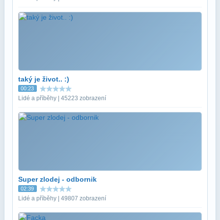
taký je život.. :)
00:23
Lidé a příběhy | 45223 zobrazení
Super zlodej - odbornik
02:39
Lidé a příběhy | 49807 zobrazení