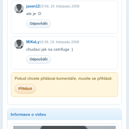
jasen12
20:58, 19. listopadu 2008
ale je :D
Odpovědět
MiKeLy
19:39, 19. listopadu 2008
chudaci jak na cetrifuge :)
Odpovědět
Pokud chcete přidávat komentáře, musíte se přihlásit.
Přihlásit
Informace o videu