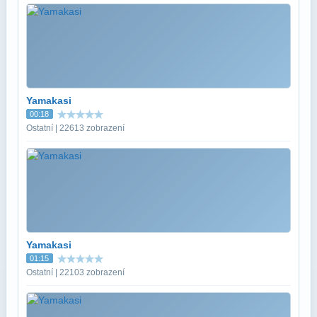
Yamakasi
00:18
Ostatní | 22613 zobrazení
Yamakasi
01:15
Ostatní | 22103 zobrazení