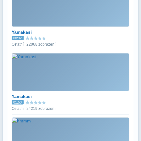
Yamakasi
00:32
Ostatní | 22068 zobrazení
Yamakasi
01:53
Ostatní | 24219 zobrazení