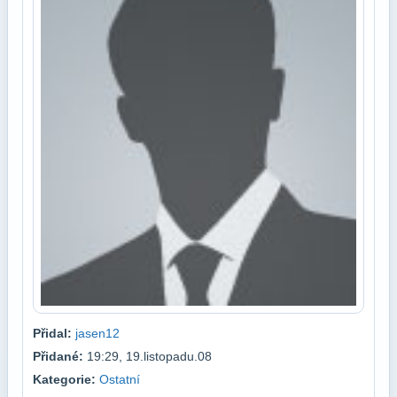
Přidal:
jasen12
Přidané:
19:29, 19.listopadu.08
Kategorie:
Ostatní