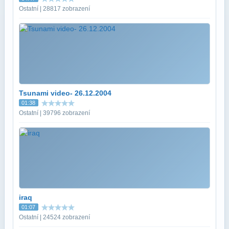
Ostatní | 28817 zobrazení
Tsunami video- 26.12.2004
01:38
Ostatní | 39796 zobrazení
iraq
01:07
Ostatní | 24524 zobrazení