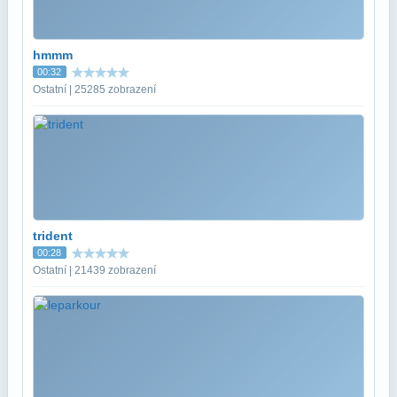
hmmm
00:32
Ostatní | 25285 zobrazení
trident
00:28
Ostatní | 21439 zobrazení