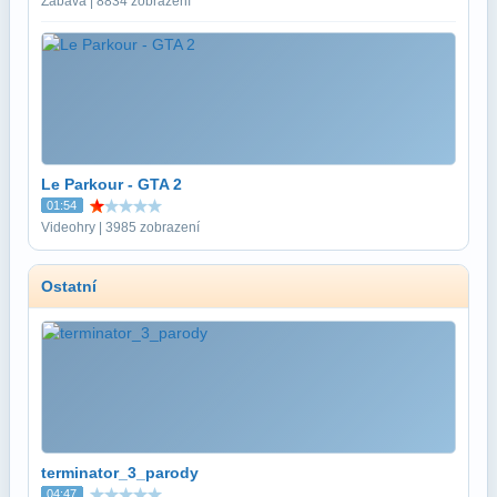
Zábava | 8834 zobrazení
Le Parkour - GTA 2
01:54
Videohry | 3985 zobrazení
Ostatní
terminator_3_parody
04:47