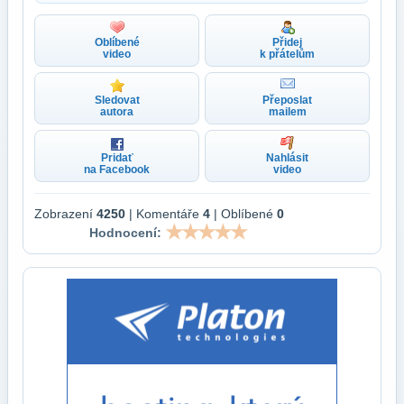
Oblíbené
Přidej
video
k přátelům
Sledovat
Přeposlat
autora
mailem
Pridať
Nahlásit
na Facebook
video
Zobrazení
4250
| Komentáře
4
| Oblíbené
0
Hodnocení: