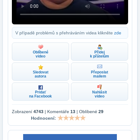
V případě problémů s přehráváním videa klikněte
zde
Oblíbené
Přidej
video
k přátelům
Sledovat
Přeposlat
autora
mailem
Pridať
Nahlásit
na Facebook
video
Zobrazení
4743
| Komentáře
13
| Oblíbené
29
Hodnocení: