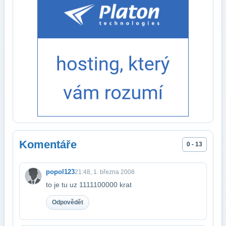
Komentáře
0 - 13
popol123
21:48, 1. března 2008
to je tu uz 1111100000 krat
Odpovědět