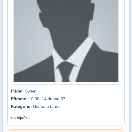
Přidal:
Sweet
Přidané:
10:00, 14.dubna.07
Kategorie:
Hudba a tanec
rozbijačka....