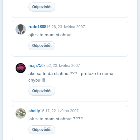
Odpovědět
rudo1808
15:26, 23. května 2007
ajk si to mam stiahnut
Odpovědět
maji75
08:52, 23. května 2007
ako sa to da stiahnut???...pretoze to nema
chybu!!!!
Odpovědět
shelly
16:17, 22. května 2007
jak si to mam stiahnut ????
Odpovědět