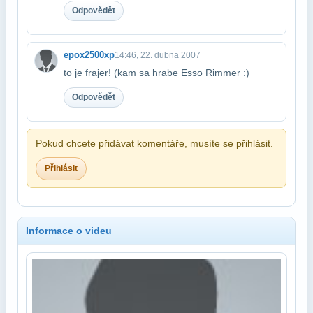
Odpovědět
epox2500xp
14:46, 22. dubna 2007
to je frajer! (kam sa hrabe Esso Rimmer :)
Odpovědět
Pokud chcete přidávat komentáře, musíte se přihlásit.
Přihlásit
Informace o videu