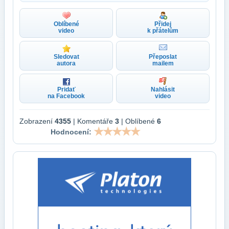
Oblíbené
Přidej
video
k přátelům
Sledovat
Přeposlat
autora
mailem
Pridať
Nahlásit
na Facebook
video
Zobrazení
4355
| Komentáře
3
| Oblíbené
6
Hodnocení: