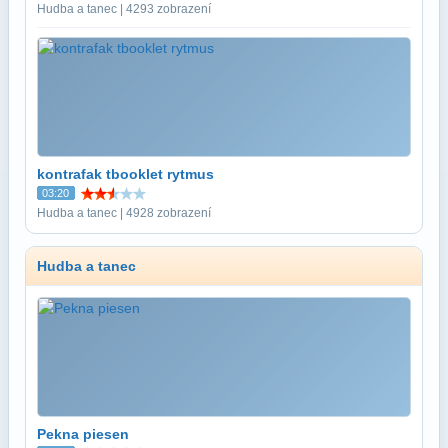
Hudba a tanec | 4293 zobrazení
kontrafak tbooklet rytmus
03:20
Hudba a tanec | 4928 zobrazení
Hudba a tanec
Pekna piesen