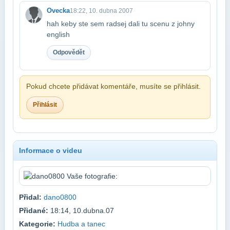
Ovecka
18:22, 10. dubna 2007
hah keby ste sem radsej dali tu scenu z johny
english
Odpovědět
Pokud chcete přidávat komentáře, musíte se přihlásit.
Přihlásit
Informace o videu
Přidal:
dano0800
Přidané:
18:14, 10.dubna.07
Kategorie:
Hudba a tanec