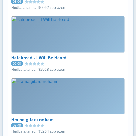
03:04
Hudba a tanec | 90092 zobrazení
Hatebreed - I Will Be Heard
03:00
Hudba a tanec | 82928 zobrazení
Hra na gitaru nohami
02:49
Hudba a tanec | 95204 zobrazení