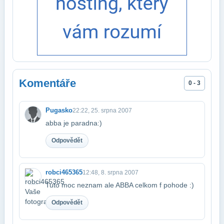
Komentáře
0 - 3
Pugasko
22:22, 25. srpna 2007
abba je paradna:)
Odpovědět
robci465365
12:48, 8. srpna 2007
Tuto moc neznam ale ABBA celkom f pohode :)
Odpovědět