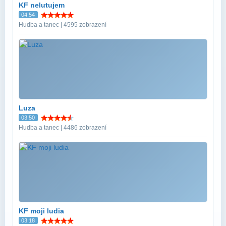
KF nelutujem
04:54
Hudba a tanec | 4595 zobrazení
Luza
03:50
Hudba a tanec | 4486 zobrazení
KF moji ludia
03:18