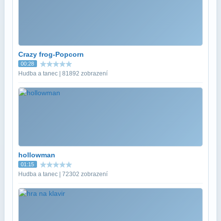
Crazy frog-Popcorn
00:28
Hudba a tanec | 81892 zobrazení
hollowman
01:15
Hudba a tanec | 72302 zobrazení