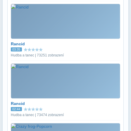
Rancid
03:35
Hudba a tanec | 73251 zobrazení
Rancid
02:44
Hudba a tanec | 73474 zobrazení