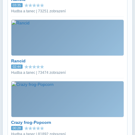
03:35
Hudba a tanec | 73251 zobrazení
Rancid
02:44
Hudba a tanec | 73474 zobrazení
Crazy frog-Popcorn
00:28
Hudba a tanec | 81892 zobrazení