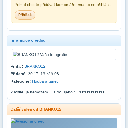
Pokud chcete přidávat komentáře, musíte se přihlásit.
Přihlásit
Informace o videu
Přidal:
BRANKO12
Přidané:
20:17, 13.září.08
Kategorie:
Hudba a tanec
kuknite..ja nemozem....ja do ujebov... :D::D:D:D:D:D
Další videa od BRANKO12