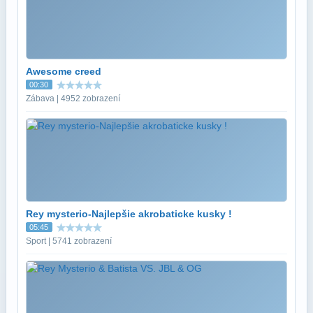
Awesome creed
00:30
Zábava | 4952 zobrazení
Rey mysterio-Najlepšie akrobaticke kusky !
05:45
Sport | 5741 zobrazení