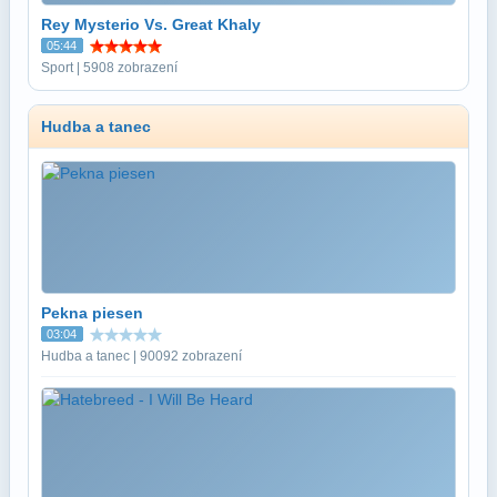
Rey Mysterio Vs. Great Khaly
05:44
Sport | 5908 zobrazení
Hudba a tanec
Pekna piesen
03:04
Hudba a tanec | 90092 zobrazení