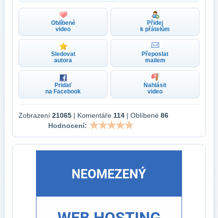
Oblíbené
Přidej
video
k přátelům
Sledovat
Přeposlat
autora
mailem
Pridať
Nahlásit
na Facebook
video
Zobrazení
21065
| Komentáře
114
| Oblíbené
86
Hodnocení: