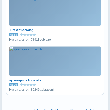
Tim Armstrong
03:53
Hudba a tanec | 78911 zobrazení
spievajuca hviezda...
03:26
Hudba a tanec | 85249 zobrazení