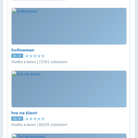
hollowman
01:15
Hudba a tanec | 72301 zobrazení
hra na klavir
00:36
Hudba a tanec | 80245 zobrazení