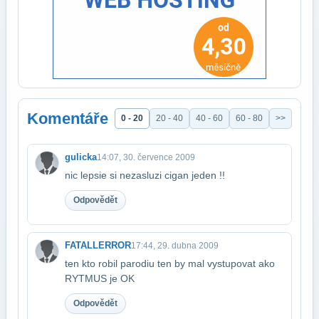
Komentáře
0 - 20
20 - 40
40 - 60
60 - 80
>>
gulicka
14:07, 30. července 2009
nic lepsie si nezasluzi cigan jeden !!
Odpovědět
FATALLERROR
17:44, 29. dubna 2009
ten kto robil parodiu ten by mal vystupovat ako
RYTMUS je OK
Odpovědět