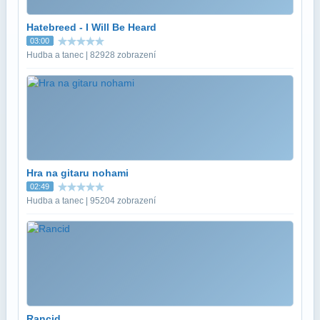
Hatebreed - I Will Be Heard
03:00
Hudba a tanec | 82928 zobrazení
Hra na gitaru nohami
02:49
Hudba a tanec | 95204 zobrazení
Rancid