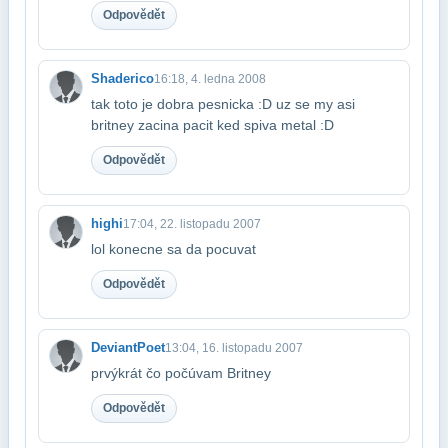
Odpovědět
Shaderico
16:18, 4. ledna 2008
tak toto je dobra pesnicka :D uz se my asi
britney zacina pacit ked spiva metal :D
Odpovědět
highi
17:04, 22. listopadu 2007
lol konecne sa da pocuvat
Odpovědět
DeviantPoet
13:04, 16. listopadu 2007
prvýkrát čo počúvam Britney
Odpovědět