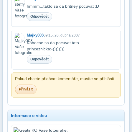
hmmm...takto sa dá britney pocuvat :D
Odpovědět
Majky003
09:15, 20. dubna 2007
Konecne sa da pocuvat tato
princeznicka:-))))))))
Odpovědět
Pokud chcete přidávat komentáře, musíte se přihlásit.
Přihlásit
Informace o videu