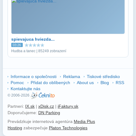
spievajuca hviezda...
03:26
Hudba a tanec | 85249 zobrazení
Informace o společnosti
Reklama
Tiskové středisko
Pomoc
Přidat do oblíbených
About us
Blog
RSS
Kontaktujte nás
© 2006-2026
Partneri:
IX.sk
|
xDisk.cz
|
iFaktury.sk
Doporučujeme:
DN Parking
Prevádzkuje internetová agentúra
Media Plus
Hosting
zabezpečuje
Platon Technologies