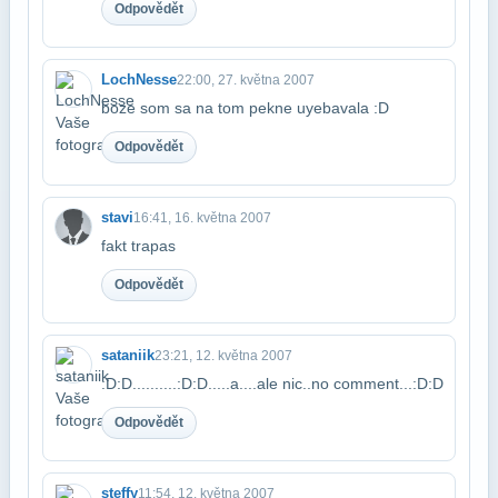
Odpovědět
LochNesse
22:00, 27. května 2007
boze som sa na tom pekne uyebavala :D
Odpovědět
stavi
16:41, 16. května 2007
fakt trapas
Odpovědět
sataniik
23:21, 12. května 2007
:D:D..........:D:D.....a....ale nic..no comment...:D:D
Odpovědět
steffy
11:54, 12. května 2007