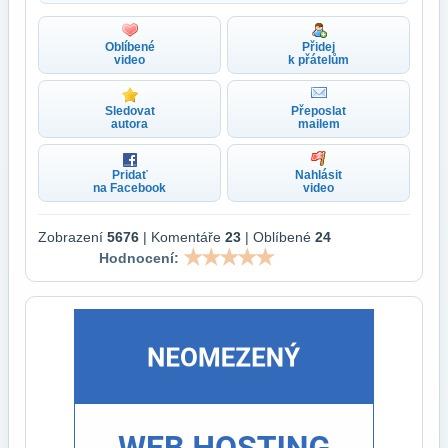
Oblíbené
Přidej
video
k přátelům
Sledovat
Přeposlat
autora
mailem
Pridať
Nahlásit
na Facebook
video
Zobrazení
5676
| Komentáře
23
| Oblíbené
24
Hodnocení: