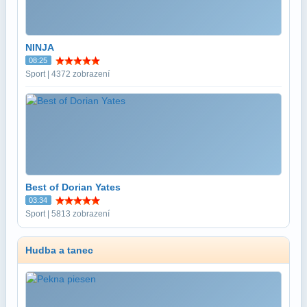
NINJA
08:25
Sport | 4372 zobrazení
Best of Dorian Yates
03:34
Sport | 5813 zobrazení
Hudba a tanec