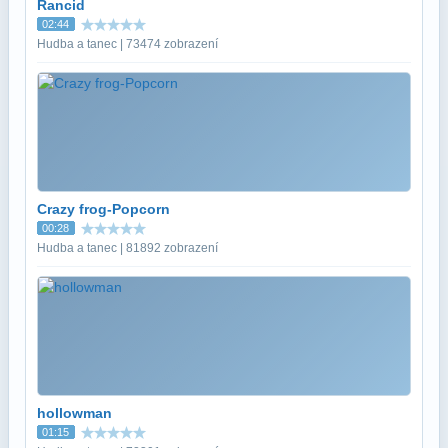
Rancid
02:44
Hudba a tanec | 73474 zobrazení
Crazy frog-Popcorn
00:28
Hudba a tanec | 81892 zobrazení
hollowman
01:15