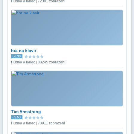
Hudba a tanec | 72301 zobrazení
hra na klavir
00:36
Hudba a tanec | 80245 zobrazení
Tim Armstrong
03:53
Hudba a tanec | 78911 zobrazení