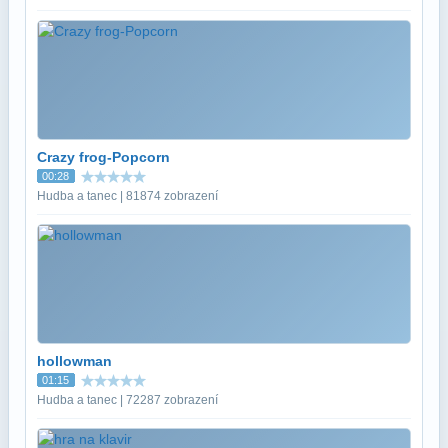
Crazy frog-Popcorn
00:28
Hudba a tanec | 81874 zobrazení
hollowman
01:15
Hudba a tanec | 72287 zobrazení