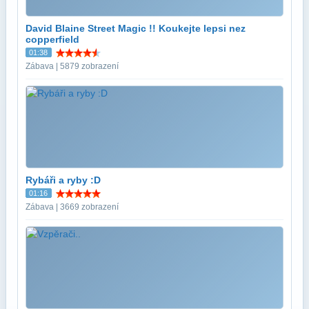
David Blaine Street Magic !! Koukejte lepsi nez
copperfield
01:38
Zábava | 5879 zobrazení
Rybáři a ryby :D
01:16
Zábava | 3669 zobrazení