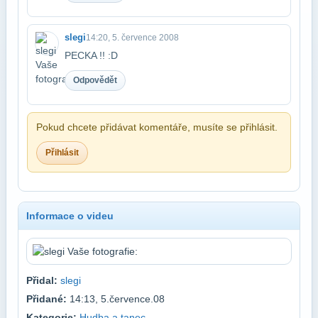
slegi
14:20, 5. července 2008
PECKA !! :D
Odpovědět
Pokud chcete přidávat komentáře, musíte se přihlásit.
Přihlásit
Informace o videu
Přidal:
slegi
Přidané:
14:13, 5.července.08
Kategorie:
Hudba a tanec