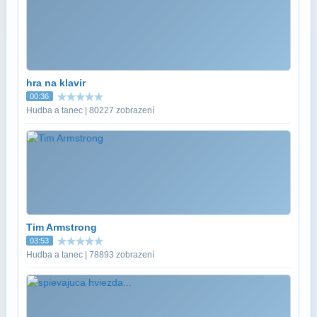
hra na klavir
00:36
Hudba a tanec | 80227 zobrazení
Tim Armstrong
03:53
Hudba a tanec | 78893 zobrazení