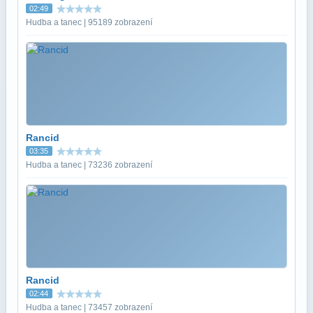
02:49
Hudba a tanec | 95189 zobrazení
Rancid
03:35
Hudba a tanec | 73236 zobrazení
Rancid
02:44
Hudba a tanec | 73457 zobrazení