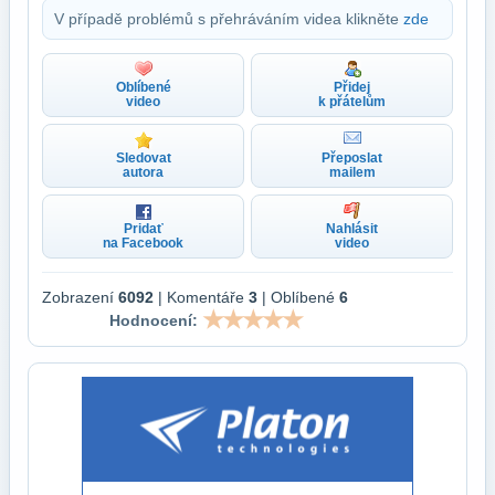
V případě problémů s přehráváním videa klikněte
zde
Oblíbené
Přidej
video
k přátelům
Sledovat
Přeposlat
autora
mailem
Pridať
Nahlásit
na Facebook
video
Zobrazení
6092
| Komentáře
3
| Oblíbené
6
Hodnocení: