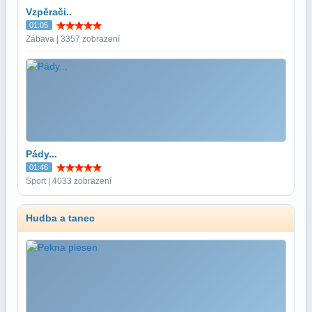
Vzpěrači..
01:05
Zábava | 3357 zobrazení
Pády...
01:46
Sport | 4033 zobrazení
Hudba a tanec