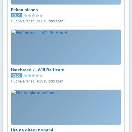
Pekna piesen
03:04
Hudba a tanec | 90070 zobrazení
Hatebreed - I Will Be Heard
03:00
Hudba a tanec | 82910 zobrazení
Hra na gitaru nohami