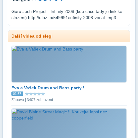
Guru Josh Project - Infinity 2008 (kdo chce tady je link ke
stazeni) http://uloz.to/549991/infinity-2008-vocal-.mp3
Další videa od slegi
Eva a Vašek Drum and Bass party !
01:57
Zábava | 3407 zobrazení