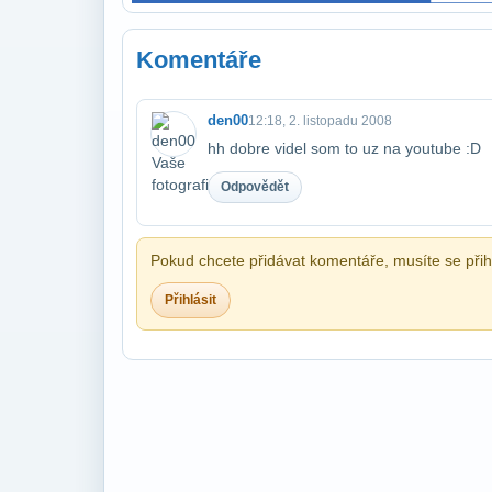
Komentáře
den00
12:18, 2. listopadu 2008
hh dobre videl som to uz na youtube :D
Odpovědět
Pokud chcete přidávat komentáře, musíte se přihl
Přihlásit