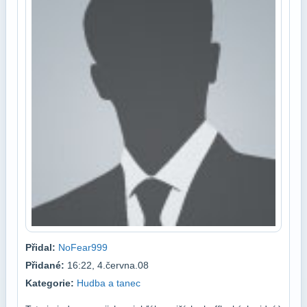
Přidal:
NoFear999
Přidané:
16:22, 4.června.08
Kategorie:
Hudba a tanec