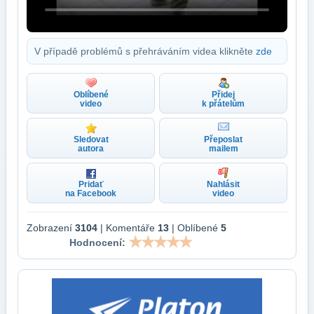
V případě problémů s přehráváním videa klikněte
zde
Oblíbené
Přidej
video
k přátelům
Sledovat
Přeposlat
autora
mailem
Pridať
Nahlásit
na Facebook
video
Zobrazení
3104
| Komentáře
13
| Oblíbené
5
Hodnocení: