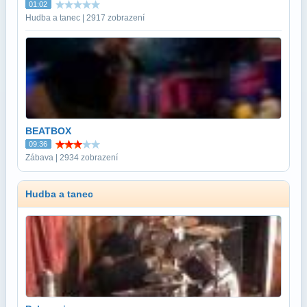
01:02
Hudba a tanec | 2917 zobrazení
BEATBOX
09:36
Zábava | 2934 zobrazení
Hudba a tanec