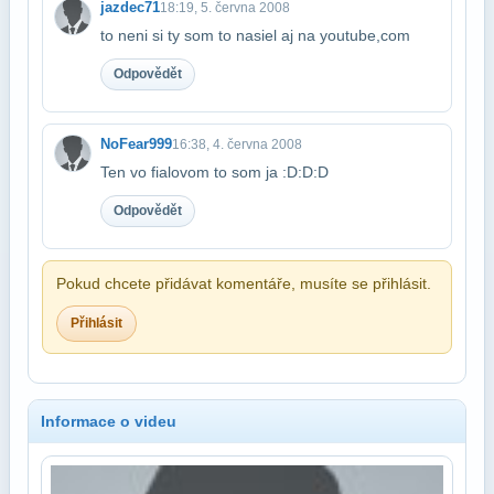
jazdec71
18:19, 5. června 2008
to neni si ty som to nasiel aj na youtube,com
Odpovědět
NoFear999
16:38, 4. června 2008
Ten vo fialovom to som ja :D:D:D
Odpovědět
Pokud chcete přidávat komentáře, musíte se přihlásit.
Přihlásit
Informace o videu