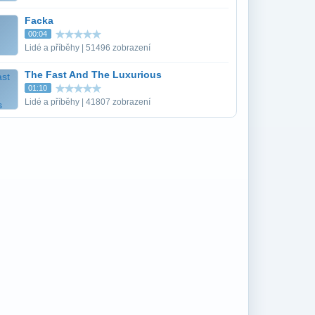
Facka
00:04
Lidé a příběhy | 51496 zobrazení
The Fast And The Luxurious
01:10
Lidé a příběhy | 41807 zobrazení