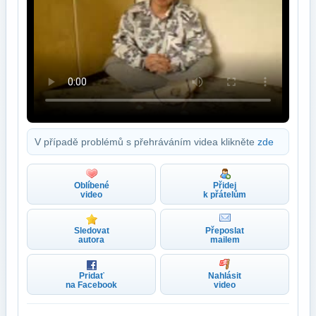
V případě problémů s přehráváním videa klikněte
zde
Oblíbené
Přidej
video
k přátelům
Sledovat
Přeposlat
autora
mailem
Pridať
Nahlásit
na Facebook
video