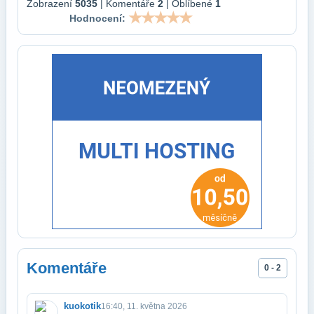
Zobrazení
5035
| Komentáře
2
| Oblíbené
1
Hodnocení:
Komentáře
0 - 2
kuokotik
16:40, 11. května 2026