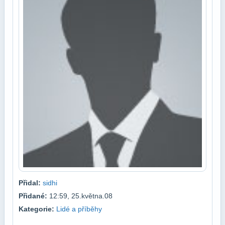
Přidal:
sidhi
Přidané:
12:59, 25.května.08
Kategorie:
Lidé a příběhy