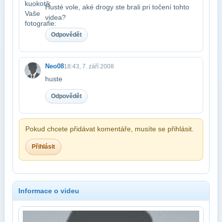
Husté vole, aké drogy ste brali pri točení tohto
videa?
Odpovědět
Neo08
18:43, 7. září 2008
huste
Odpovědět
Pokud chcete přidávat komentáře, musíte se přihlásit.
Přihlásit
Informace o videu