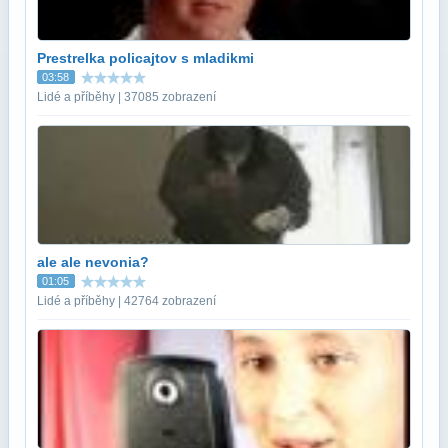
Prestrelka policajtov s mladikmi
03:58
Lidé a příběhy | 37085 zobrazení
ale ale nevonia?
01:05
Lidé a příběhy | 42764 zobrazení