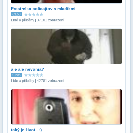
Prestrelka policajtov s mladikmi
03:58
Lidé a příběhy | 37101 zobrazení
ale ale nevonia?
01:05
Lidé a příběhy | 42781 zobrazení
taký je život.. :)