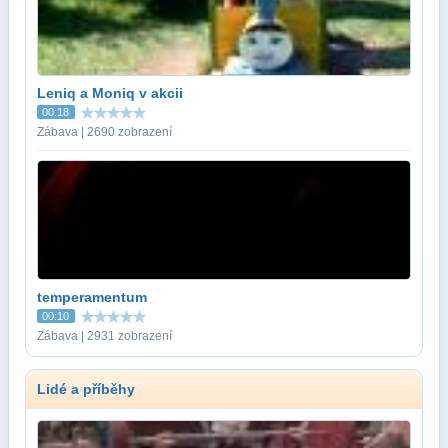
Leniq a Moniq v akcii
00:18
Zábava | 2690 zobrazení
temperamentum
00:10
Zábava | 2931 zobrazení
Lidé a příběhy