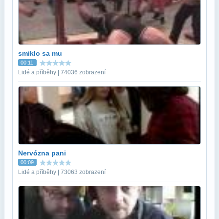
smiklo sa mu
00:11
Lidé a příběhy | 74036 zobrazení
Nervózna pani
00:09
Lidé a příběhy | 73063 zobrazení