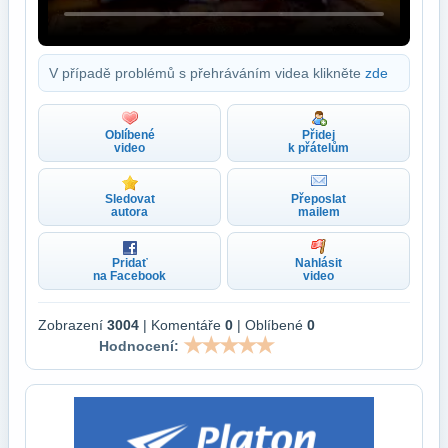
V případě problémů s přehráváním videa klikněte
zde
Oblíbené
Přidej
video
k přátelům
Sledovat
Přeposlat
autora
mailem
Pridať
Nahlásit
na Facebook
video
Zobrazení
3004
| Komentáře
0
| Oblíbené
0
Hodnocení: