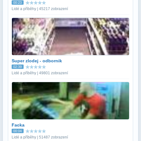
00:23
Lidé a příběhy | 45217 zobrazení
Super zlodej - odbornik
02:39
Lidé a příběhy | 49801 zobrazení
Facka
00:04
Lidé a příběhy | 51487 zobrazení