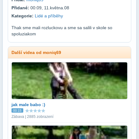
Přidané:
00:09, 11.května.08
Kategorie:
Lidé a příběhy
Thak sme mali rozluckovu a sme sa salili v skole so
spoluziakom
Další videa od moniq69
jak male babo :)
00:15
Zábava | 2885 zobrazení