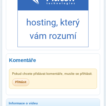
Komentáře
Pokud chcete přidávat komentáře, musíte se přihlásit.
Přihlásit
Informace o videu