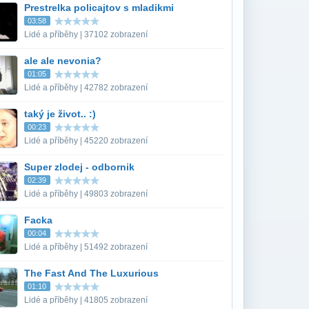
Prestrelka policajtov s mladikmi
03:58
Lidé a příběhy | 37102 zobrazení
ale ale nevonia?
01:05
Lidé a příběhy | 42782 zobrazení
taký je život.. :)
00:23
Lidé a příběhy | 45220 zobrazení
Super zlodej - odbornik
02:39
Lidé a příběhy | 49803 zobrazení
Facka
00:04
Lidé a příběhy | 51492 zobrazení
The Fast And The Luxurious
01:10
Lidé a příběhy | 41805 zobrazení