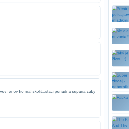
ov ranov ho mal skolit...staci poriadna supa​na zuby