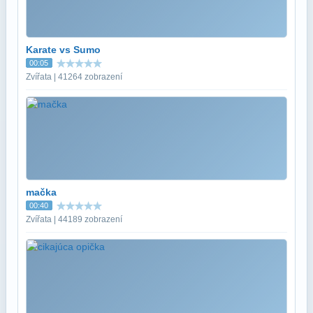
Karate vs Sumo
00:05
Zvířata | 41264 zobrazení
mačka
00:40
Zvířata | 44189 zobrazení