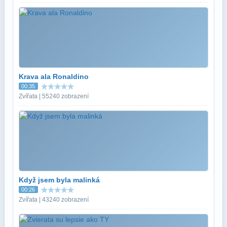
Krava ala Ronaldino
00:35
Zvířata | 55240 zobrazení
Když jsem byla malinká
00:26
Zvířata | 43240 zobrazení