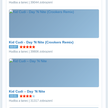
Hudba a tanec | 39044 zobrazení
Kid Cudi - Day 'N Nite (Crookers Remix)
03:07
Hudba a tanec | 39806 zobrazení
Kid Cudi – Day ‘N Nite
03:01
Hudba a tanec | 31317 zobrazení