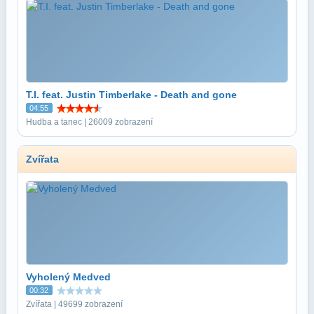
T.I. feat. Justin Timberlake - Death and gone
04:55
Hudba a tanec | 26009 zobrazení
Zvířata
Vyholený Medved
00:32
Zvířata | 49699 zobrazení