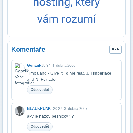
Komentáře
0 - 6
Gonziik
15:34, 4. dubna 2007
Timbaland - Give It To Me feat. J. Timberlake
and N. Furtado
Odpovědět
BLAUKPUNKT
20:27, 3. dubna 2007
aky je nazov pesnicky? ?
Odpovědět