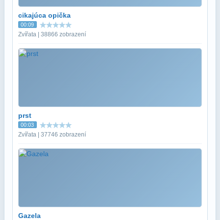
cikajúca opička
00:09
Zvířata | 38866 zobrazení
prst
00:03
Zvířata | 37746 zobrazení
Gazela