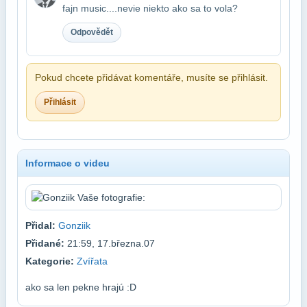
fajn music....nevie niekto ako sa to vola?
Odpovědět
Pokud chcete přidávat komentáře, musíte se přihlásit.
Přihlásit
Informace o videu
Přidal:
Gonziik
Přidané:
21:59, 17.března.07
Kategorie:
Zvířata
ako sa len pekne hrajú :D