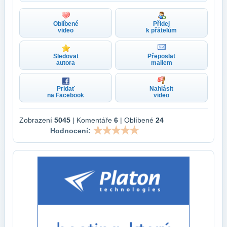
Oblíbené
Přidej
video
k přátelům
Sledovat
Přeposlat
autora
mailem
Pridať
Nahlásit
na Facebook
video
Zobrazení
5045
| Komentáře
6
| Oblíbené
24
Hodnocení: