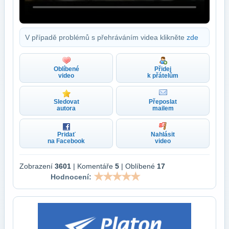
V případě problémů s přehráváním videa klikněte
zde
Oblíbené
Přidej
video
k přátelům
Sledovat
Přeposlat
autora
mailem
Pridať
Nahlásit
na Facebook
video
Zobrazení
3601
| Komentáře
5
| Oblíbené
17
Hodnocení: