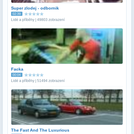
Super zlodej - odbornik
02:39
Lidé a příběhy | 49803 zobrazení
Facka
00:04
Lidé a příběhy | 51494 zobrazení
The Fast And The Luxurious