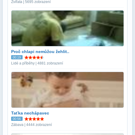
Zvířata | 5695 zobrazení
Proč chlapi nemůžou žehlit..
00:19
Lidé a příběhy | 4881 zobrazení
Taťka nechápavec
00:56
Zábava | 4444 zobrazení