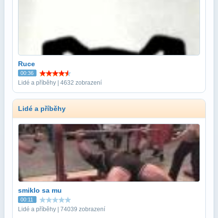
Ruce
00:36
Lidé a příběhy | 4632 zobrazení
Lidé a příběhy
smiklo sa mu
00:11
Lidé a příběhy | 74039 zobrazení