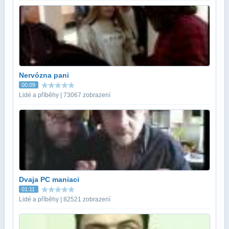
Nervózna pani
00:09
Lidé a příběhy | 73067 zobrazení
Dvaja PC maniaci
01:11
Lidé a příběhy | 82521 zobrazení