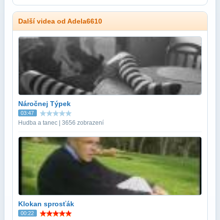
Další videa od Adela6610
Náročnej Týpek
03:47
Hudba a tanec | 3656 zobrazení
Klokan sprosťák
00:22