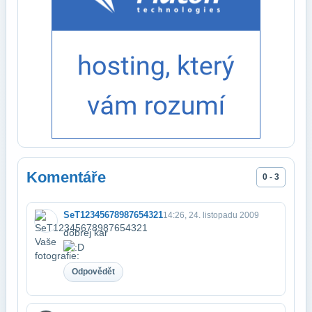
Komentáře
0 - 3
SeT12345678987654321
14:26, 24. listopadu 2009
dobrej kar
Odpovědět