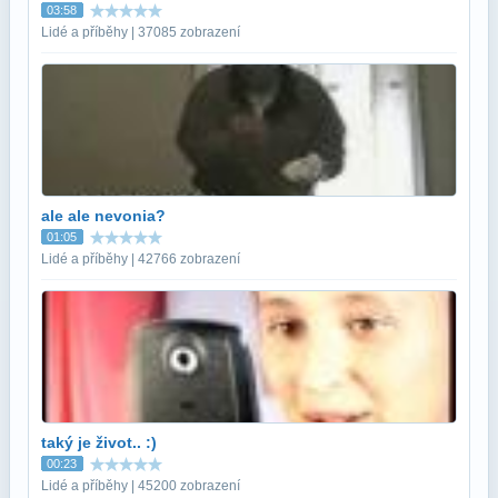
03:58
Lidé a příběhy | 37085 zobrazení
ale ale nevonia?
01:05
Lidé a příběhy | 42766 zobrazení
taký je život.. :)
00:23
Lidé a příběhy | 45200 zobrazení