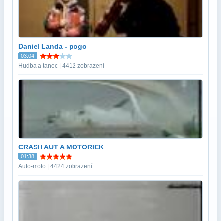
Daniel Landa - pogo
03:04
Hudba a tanec | 4412 zobrazení
CRASH AUT A MOTORIEK
01:38
Auto-moto | 4424 zobrazení