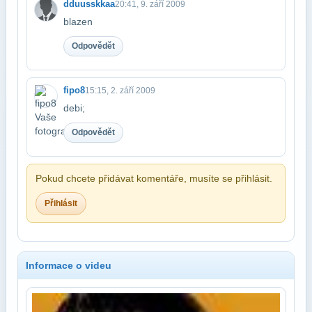
dduusskkaa
20:41, 9. září 2009
blazen
Odpovědět
fipo8
15:15, 2. září 2009
debi;
Odpovědět
Pokud chcete přidávat komentáře, musíte se přihlásit.
Přihlásit
Informace o videu