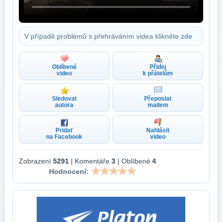
V případě problémů s přehráváním videa klikněte
zde
Oblíbené
Přidej
video
k přátelům
Sledovat
Přeposlat
autora
mailem
Pridať
Nahlásit
na Facebook
video
Zobrazení
5291
| Komentáře
3
| Oblíbené
4
Hodnocení: