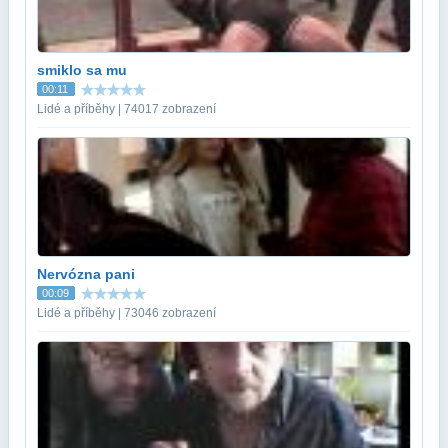
smiklo sa mu
00:11
Lidé a příběhy | 74017 zobrazení
Nervózna pani
00:09
Lidé a příběhy | 73046 zobrazení