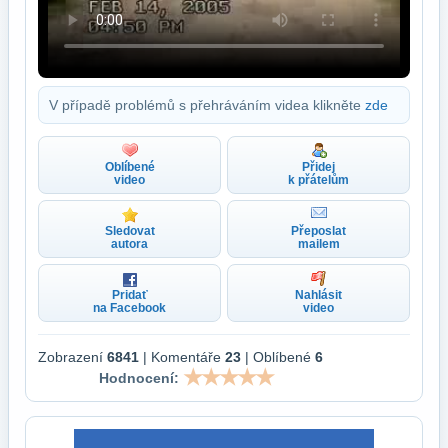
V případě problémů s přehráváním videa klikněte
zde
Oblíbené
Přidej
video
k přátelům
Sledovat
Přeposlat
autora
mailem
Pridať
Nahlásit
na Facebook
video
Zobrazení
6841
| Komentáře
23
| Oblíbené
6
Hodnocení: