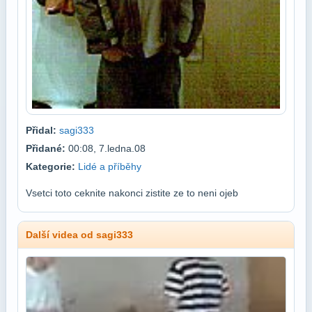
Přidal:
sagi333
Přidané:
00:08, 7.ledna.08
Kategorie:
Lidé a příběhy
Vsetci toto ceknite nakonci zistite ze to neni ojeb
Další videa od sagi333