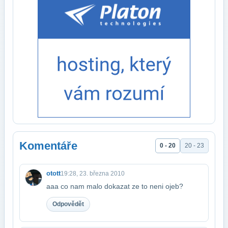
Komentáře
0 - 20
20 - 23
otott
19:28, 23. března 2010
aaa co nam malo dokazat ze to neni ojeb?
Odpovědět