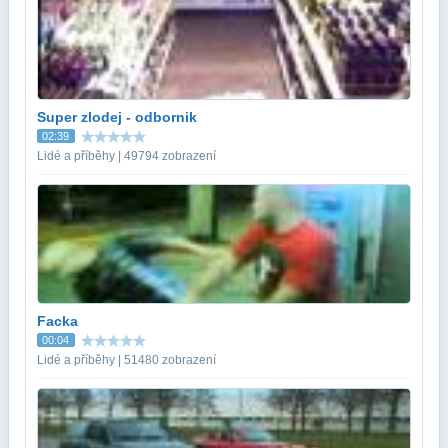
Super zlodej - odbornik
02:39
Lidé a příběhy | 49794 zobrazení
Facka
00:04
Lidé a příběhy | 51480 zobrazení