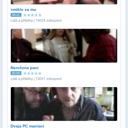
smiklo sa mu
00:11
Lidé a příběhy | 74024 zobrazení
Nervózna pani
00:09
Lidé a příběhy | 73057 zobrazení
Dvaja PC maniaci