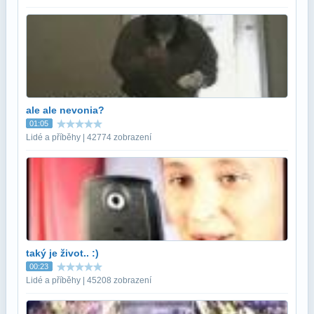
ale ale nevonia?
01:05
Lidé a příběhy | 42774 zobrazení
taký je život.. :)
00:23
Lidé a příběhy | 45208 zobrazení