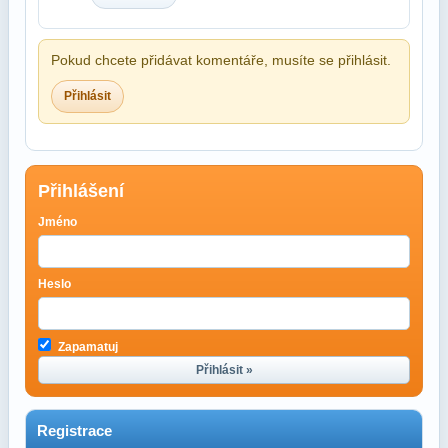
Pokud chcete přidávat komentáře, musíte se přihlásit.
Přihlásit
Přihlášení
Jméno
Heslo
Zapamatuj
Přihlásit »
Registrace