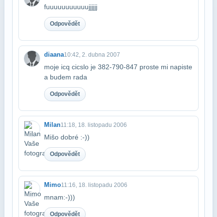
fuuuuuuuuuuujjjjjj
Odpovědět
diaana
10:42, 2. dubna 2007
moje icq cicslo je 382-790-847 proste mi napiste
a budem rada
Odpovědět
Milan
11:18, 18. listopadu 2006
Mišo dobré :-))
Odpovědět
Mimo
11:16, 18. listopadu 2006
mnam:-)))
Odpovědět