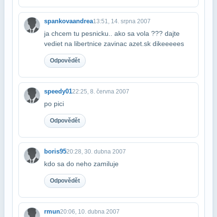
spankovaandrea
13:51, 14. srpna 2007
ja chcem tu pesnicku.. ako sa vola ??? dajte
vediet na libertnice zavinac azet​.sk dikeeeees
Odpovědět
speedy01
22:25, 8. června 2007
po pici
Odpovědět
boris95
20:28, 30. dubna 2007
kdo sa do neho zamiluje
Odpovědět
rmun
20:06, 10. dubna 2007