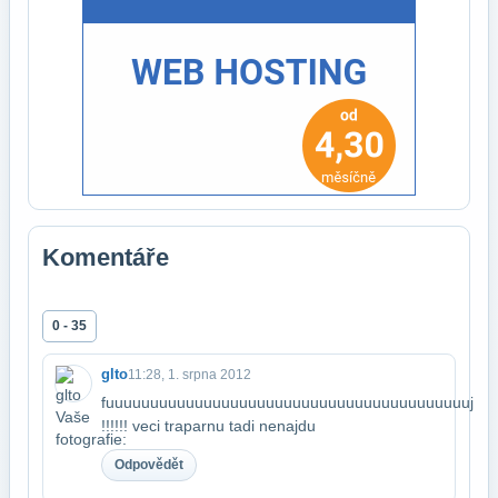
Komentáře
0 - 35
glto
11:28, 1. srpna 2012
fuuuuuuuuuuuuuuuuuuuuuuuuuuuuuuuuuuuuuuuuuj
!!!!!! veci traparnu tadi nenajdu
Odpovědět