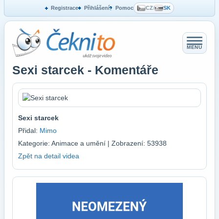
Registrace
Přihlášení
Pomoc
CZ
/
SK
MENU
Sexi starcek - Komentáře
Sexi starcek
Přidal:
Mimo
Kategorie: Animace a umění | Zobrazení: 53938
Zpět na detail videa