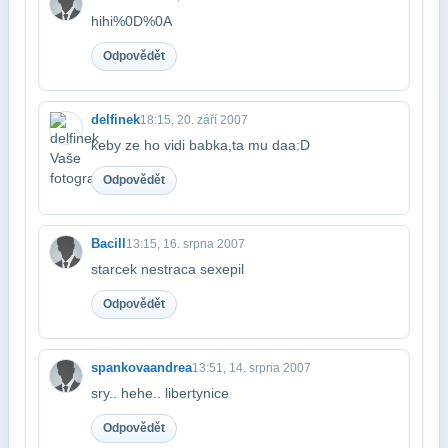
hihi%0D%0A
Odpovědět
delfinek
18:15, 20. září 2007
keby ze ho vidi babka,ta mu daa:D
Odpovědět
Bacill
13:15, 16. srpna 2007
starcek nestraca sexepil
Odpovědět
spankovaandrea
13:51, 14. srpna 2007
sry.. hehe.. libertynice
Odpovědět