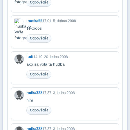
Odpovědět
inuska55
17:01, 5. dubna 2008
sexooos
Odpovědět
ludi
14:10, 20. ledna 2008
ako sa vola ta hudba
Odpovědět
radka328
17:37, 3. ledna 2008
hihi
Odpovědět
radka328
17:37, 3. ledna 2008