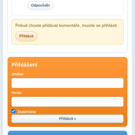
Odpovědět
Pokud chcete přidávat komentáře, musíte se přihlásit.
Přihlásit
Přihlášení
Jméno
Heslo
Zapamatuj
Přihlásit »