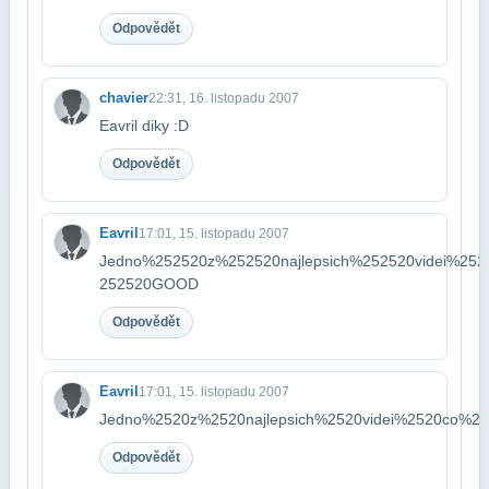
Odpovědět
chavier
22:31, 16. listopadu 2007
Eavril diky :D
Odpovědět
Eavril
17:01, 15. listopadu 2007
Jedno%252520z%252520najlepsich%252520videi%252
252520GOOD
Odpovědět
Eavril
17:01, 15. listopadu 2007
Jedno%2520z%2520najlepsich%2520videi%2520co%
Odpovědět