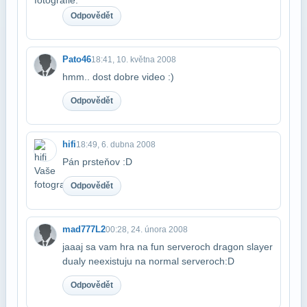
Odpovědět
Pato46
18:41, 10. května 2008
hmm.. dost dobre video :)
Odpovědět
hifi
18:49, 6. dubna 2008
Pán prsteňov :D
Odpovědět
mad777L2
00:28, 24. února 2008
jaaaj sa vam hra na fun serveroch dragon slayer
dualy neexistuju na normal serveroch​:D
Odpovědět