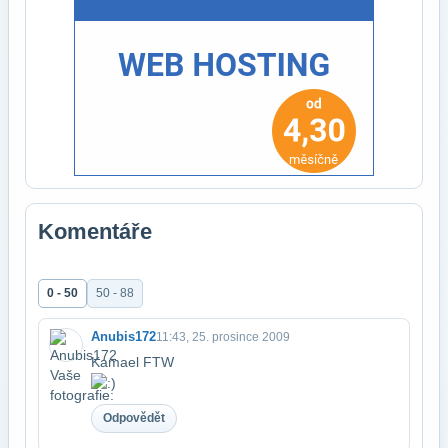
Komentáře
0 - 50
50 - 88
Anubis172
11:43, 25. prosince 2009
Kamael FTW
Odpovědět