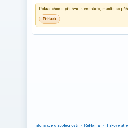
Pokud chcete přidávat komentáře, musíte se přihl
Přihlásit
Informace o společnosti
Reklama
Tiskové stř