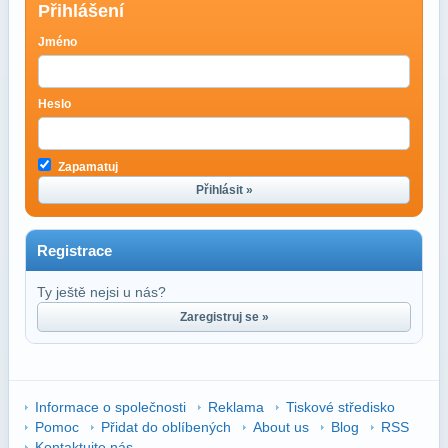
Přihlášení
Jméno
Heslo
Zapamatuj
Přihlásit »
Registrace
Ty ještě nejsi u nás?
Zaregistruj se »
Informace o společnosti
Reklama
Tiskové středisko
Pomoc
Přidat do oblíbených
About us
Blog
RSS
Kontaktujte nás