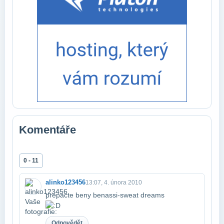
Komentáře
0 - 11
alinko123456
13:07, 4. února 2010
prepacte beny benassi-sweat dreams
Odpovědět