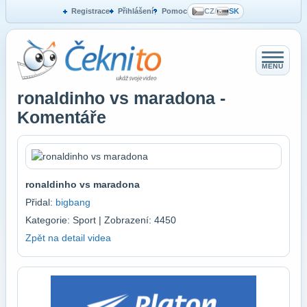
Registrace
Přihlášení
Pomoc
CZ
/
SK
MENU
ronaldinho vs maradona -
Komentáře
ronaldinho vs maradona
Přidal:
bigbang
Kategorie: Sport | Zobrazení: 4450
Zpět na detail videa