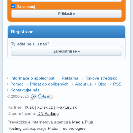
Zapamatuj
Přihlásit »
Registrace
Ty ještě nejsi u nás?
Zaregistruj se »
Informace o společnosti
Reklama
Tiskové středisko
Pomoc
Přidat do oblíbených
About us
Blog
RSS
Kontaktujte nás
© 2006-2026
Partneri:
IX.sk
|
xDisk.cz
|
iFaktury.sk
Doporučujeme:
DN Parking
Prevádzkuje internetová agentúra
Media Plus
Hosting
zabezpečuje
Platon Technologies