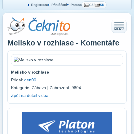
Registrace
Přihlášení
Pomoc
CZ
/
SK
MENU
Melisko v rozhlase - Komentáře
Melisko v rozhlase
Přidal:
den00
Kategorie: Zábava | Zobrazení: 9804
Zpět na detail videa