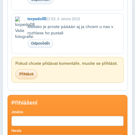
torpedo08
22:03, 4. února 2010
Melisko je proste páááán aj ja chcem u nas v
rozhlase ho pustali
Odpovědět
Pokud chcete přidávat komentáře, musíte se přihlásit.
Přihlásit
Přihlášení
Jméno
Heslo