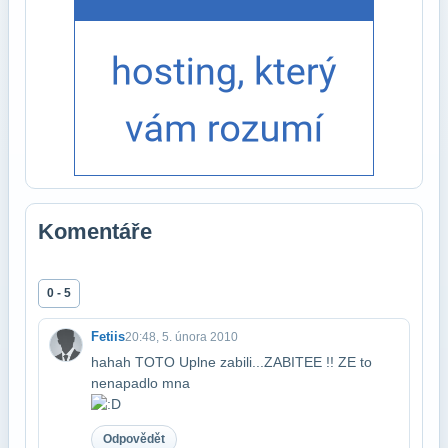
Komentáře
0 - 5
Fetiis
20:48, 5. února 2010
hahah TOTO Uplne zabili...ZABITEE !! ZE to
nenapadlo mna
Odpovědět