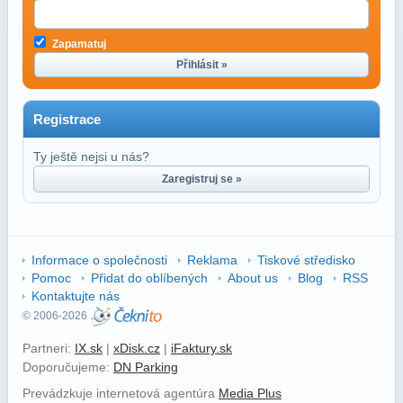
Zapamatuj
Přihlásit »
Registrace
Ty ještě nejsi u nás?
Zaregistruj se »
Informace o společnosti
Reklama
Tiskové středisko
Pomoc
Přidat do oblíbených
About us
Blog
RSS
Kontaktujte nás
© 2006-2026
Partneri:
IX.sk
|
xDisk.cz
|
iFaktury.sk
Doporučujeme:
DN Parking
Prevádzkuje internetová agentúra
Media Plus