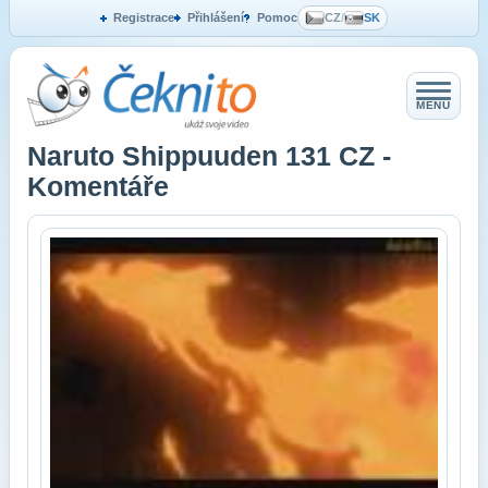
Registrace
Přihlášení
Pomoc
CZ
/
SK
MENU
Naruto Shippuuden 131 CZ -
Komentáře