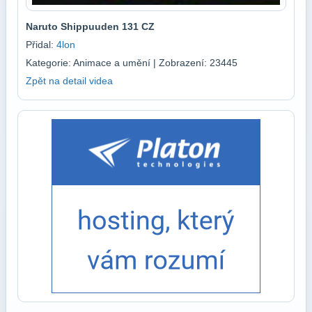
Naruto Shippuuden 131 CZ
Přidal:
4lon
Kategorie: Animace a umění | Zobrazení: 23445
Zpět na detail videa