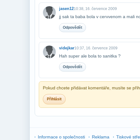
jasen12
10:38, 16. července 2009
jj sak ta baba bola v cervvenom a mali nos
Odpovědět
videjkar
10:37, 16. července 2009
Hah super ale bola to sanitka ?
Odpovědět
Pokud chcete přidávat komentáře, musíte se přihl
Přihlásit
Informace o společnosti
Reklama
Tiskové stř