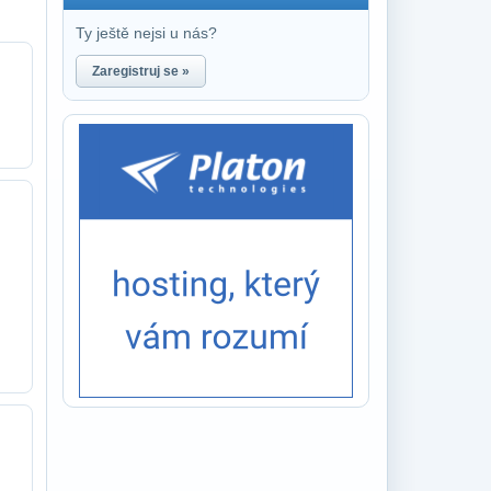
Ty ještě nejsi u nás?
Zaregistruj se »