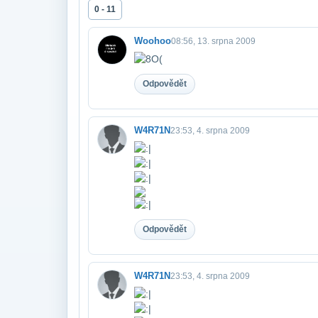
0 - 11
Woohoo
08:56, 13. srpna 2009
Odpovědět
W4R71N
23:53, 4. srpna 2009
Odpovědět
W4R71N
23:53, 4. srpna 2009