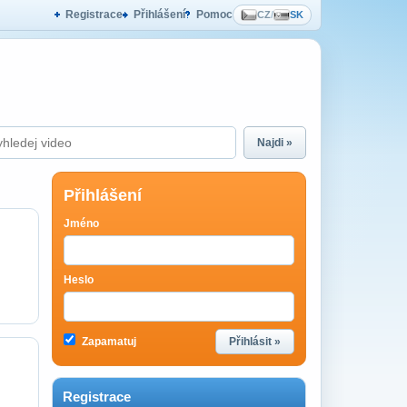
Registrace
Přihlášení
Pomoc
CZ
/
SK
Najdi »
Přihlášení
Jméno
Heslo
Zapamatuj
Přihlásit »
Registrace