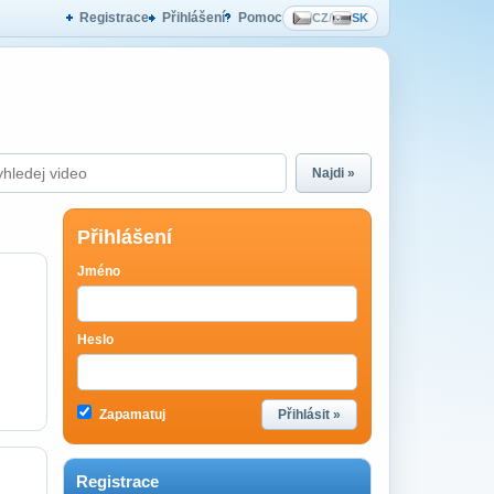
Registrace
Přihlášení
Pomoc
CZ
/
SK
Najdi »
Přihlášení
Jméno
Heslo
Zapamatuj
Přihlásit »
Registrace