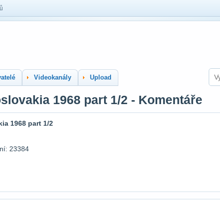
lů
atelé
Videokanály
Upload
slovakia 1968 part 1/2 - Komentáře
ia 1968 part 1/2
ní: 23384