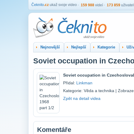
Čeknito
.cz
ukaž svoje video
159 988
videí
173 859
uživate
Nejnovější
Nejlepší
Kategorie
Uživ
Soviet occupation in Czecho
Soviet occupation in Czechoslovak
Přidal:
Linkman
Kategorie: Věda a technika | Zobraze
Zpět na detail videa
Komentáře