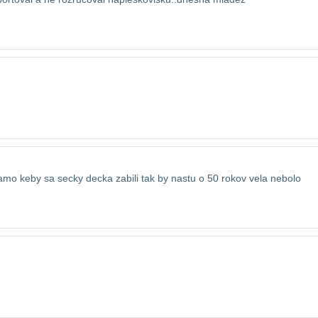
kamo keby sa secky decka zabili tak by nas​tu o 50 rokov vela nebolo