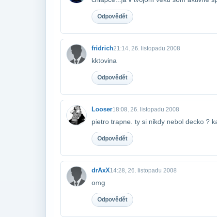
Odpovědět
fridrich
21:14, 26. listopadu 2008
kktovina
Odpovědět
Looser
18:08, 26. listopadu 2008
pietro trapne. ty si nikdy nebol decko ? 
Odpovědět
drAxX
14:28, 26. listopadu 2008
omg
Odpovědět