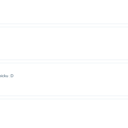
bicku :D