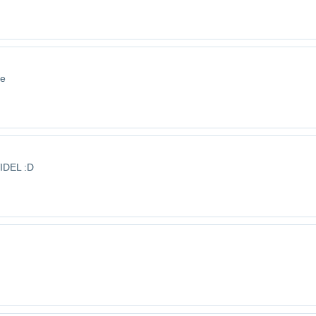
ee
IDEL :D