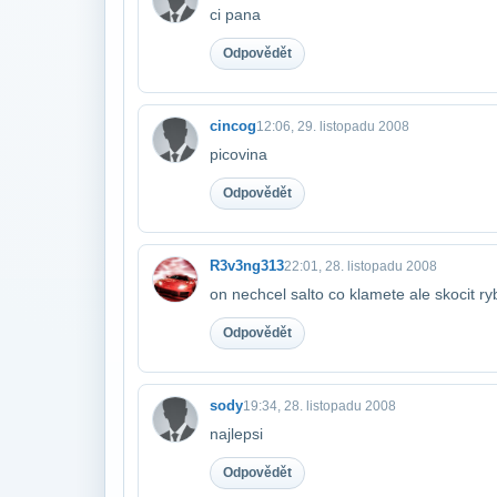
ci pana
Odpovědět
cincog
12:06, 29. listopadu 2008
picovina
Odpovědět
R3v3ng313
22:01, 28. listopadu 2008
on nechcel salto co klamete ale skocit ry
Odpovědět
sody
19:34, 28. listopadu 2008
najlepsi
Odpovědět