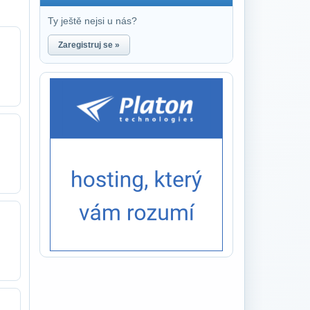
Ty ještě nejsi u nás?
Zaregistruj se »