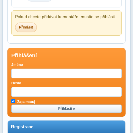
Pokud chcete přidávat komentáře, musíte se přihlásit.
Přihlásit
Přihlášení
Jméno
Heslo
Zapamatuj
Přihlásit »
Registrace