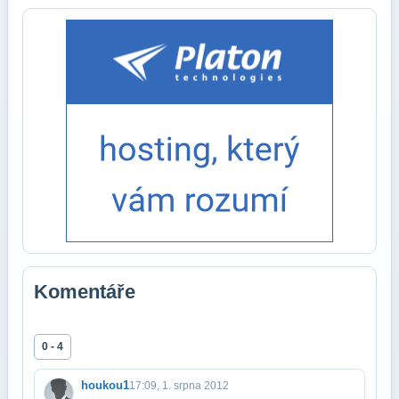
Komentáře
0 - 4
houkou1
17:09, 1. srpna 2012