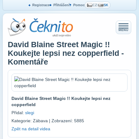
Registrace
Přihlášení
Pomoc
CZ
/
SK
MENU
David Blaine Street Magic !!
Koukejte lepsi nez copperfield -
Komentáře
David Blaine Street Magic !! Koukejte lepsi nez
copperfield
Přidal:
slegi
Kategorie: Zábava | Zobrazení: 5885
Zpět na detail videa