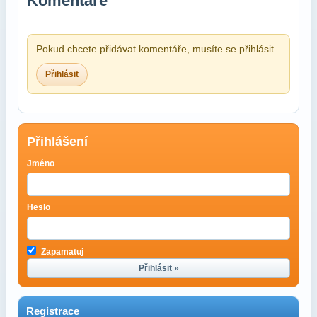
Komentáře
Pokud chcete přidávat komentáře, musíte se přihlásit.
Přihlásit
Přihlášení
Jméno
Heslo
Zapamatuj
Přihlásit »
Registrace