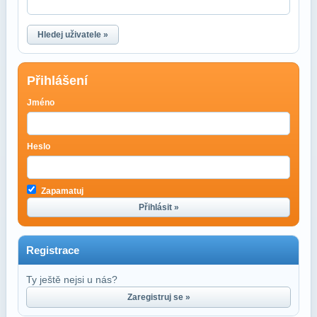
Hledej uživatele »
Přihlášení
Jméno
Heslo
Zapamatuj
Přihlásit »
Registrace
Ty ještě nejsi u nás?
Zaregistruj se »