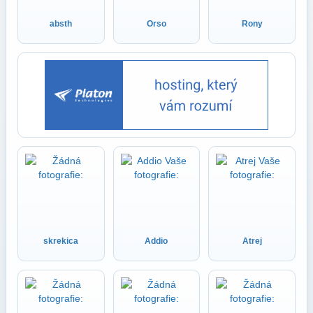
absth
Orso
Rony
skrekica
Addio
Atrej