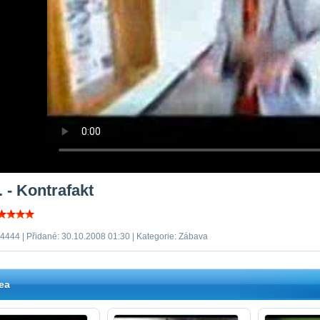
 - Kontrafakt
 4444 | Přidané: 30.10.2008 01:30 | Kategorie: Zábava
ea