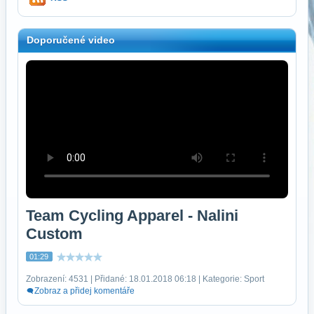
Doporučené video
Team Cycling Apparel - Nalini
Custom
01:29
Zobrazení: 4531 | Přidané: 18.01.2018 06:18 | Kategorie: Sport
Zobraz a přidej komentáře