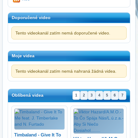
Doporučené video
Tento videokanál zatím nemá doporučené video.
Moje videa
Tento videokanál zatím nemá nahraná žádná videa.
Oblíbená videa
1
2
3
4
5
6
7
Timbaland - Give It To