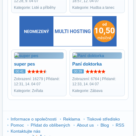
12:28, 9. 04 07
18:57, 12. 04 07
Kategorie: Lidé a příběhy
Kategorie: Hudba a tanec
super pes
Paní doktorka
00:41
00:39
Zobrazení: 16279 | Přidané:
Zobrazení: 6764 | Přidané:
12:31, 14. 04 07
12:33, 14. 04 07
Kategorie: Zvířata
Kategorie: Zábava
Informace o společnosti
Reklama
Tiskové středisko
Pomoc
Přidat do oblíbených
About us
Blog
RSS
Kontaktujte nás