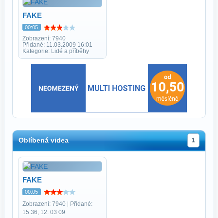
FAKE
00:05
Zobrazení: 7940
Přidané: 11.03.2009 16:01
Kategorie: Lidé a příběhy
Oblíbená videa
1
FAKE
00:05
Zobrazení: 7940 | Přidané:
15:36, 12. 03 09