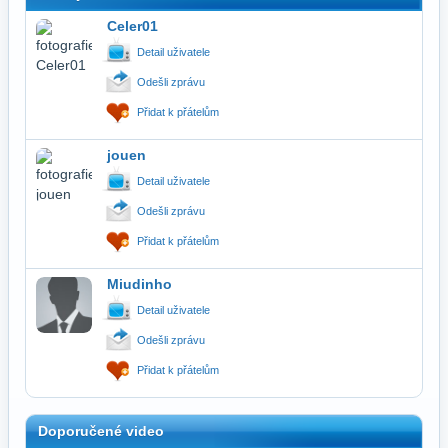
Celer01
Detail uživatele
Odešli zprávu
Přidat k přátelům
jouen
Detail uživatele
Odešli zprávu
Přidat k přátelům
Miudinho
Detail uživatele
Odešli zprávu
Přidat k přátelům
Doporučené video