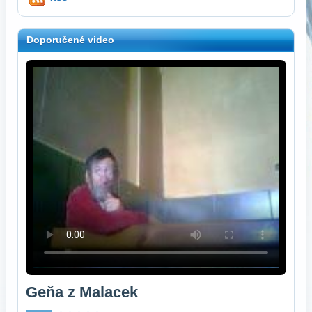
Doporučené video
Geňa z Malacek