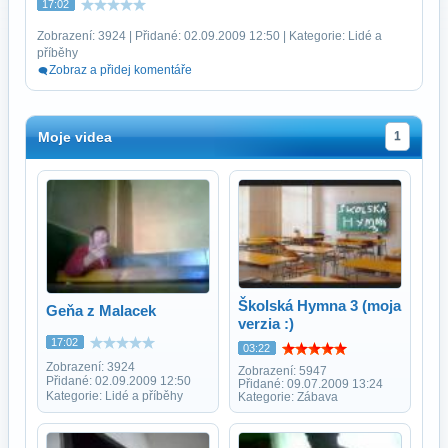
17:02
Zobrazení: 3924 | Přidané: 02.09.2009 12:50 | Kategorie: Lidé a
příběhy
Zobraz a přidej komentáře
Moje videa
1
Školská Hymna 3 (moja
Geňa z Malacek
verzia :)
17:02
03:22
Zobrazení: 3924
Zobrazení: 5947
Přidané: 02.09.2009 12:50
Přidané: 09.07.2009 13:24
Kategorie: Lidé a příběhy
Kategorie: Zábava