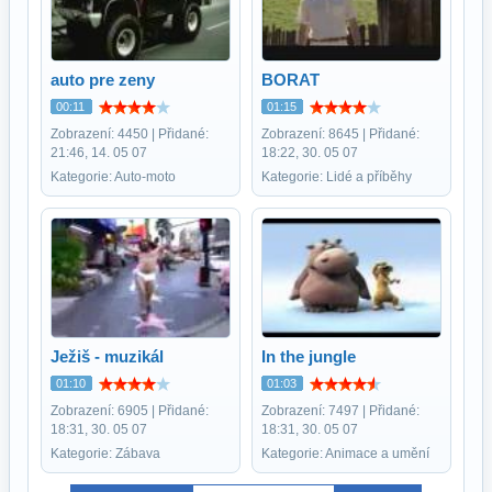
auto pre zeny
BORAT
00:11
01:15
Zobrazení: 4450 | Přidané:
Zobrazení: 8645 | Přidané:
21:46, 14. 05 07
18:22, 30. 05 07
Kategorie: Auto-moto
Kategorie: Lidé a příběhy
Ježiš - muzikál
In the jungle
01:10
01:03
Zobrazení: 6905 | Přidané:
Zobrazení: 7497 | Přidané:
18:31, 30. 05 07
18:31, 30. 05 07
Kategorie: Zábava
Kategorie: Animace a umění