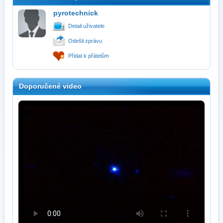
pyrotechnick
Detail uživatele
Odešli zprávu
Přidat k přátelům
Doporučené video