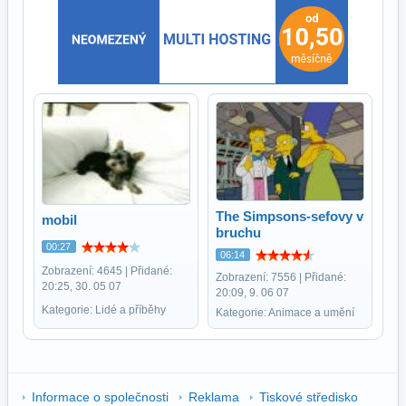
The Simpsons-sefovy v
mobil
bruchu
00:27
06:14
Zobrazení: 4645 | Přidané:
Zobrazení: 7556 | Přidané:
20:25, 30. 05 07
20:09, 9. 06 07
Kategorie: Lidé a příběhy
Kategorie: Animace a umění
Informace o společnosti
Reklama
Tiskové středisko