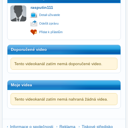
rasputin111
Detail uživatele
Odešli zprávu
Přidat k přátelům
Doporučené video
Tento videokanál zatím nemá doporučené video.
Moje videa
Tento videokanál zatím nemá nahraná žádná videa.
Informace o společnosti
Reklama
Tiskové středisko