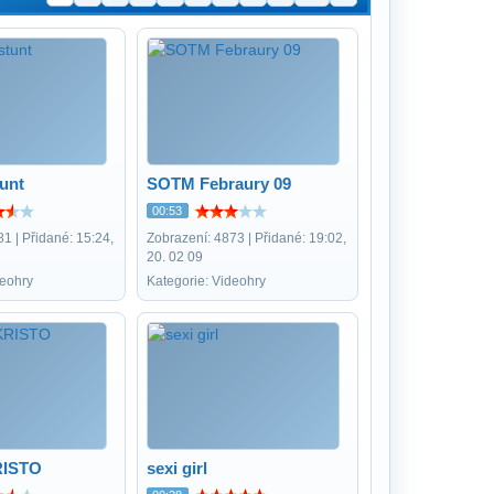
tunt
SOTM Febraury 09
00:53
1 | Přidané: 15:24,
Zobrazení: 4873 | Přidané: 19:02,
20. 02 09
deohry
Kategorie: Videohry
RISTO
sexi girl