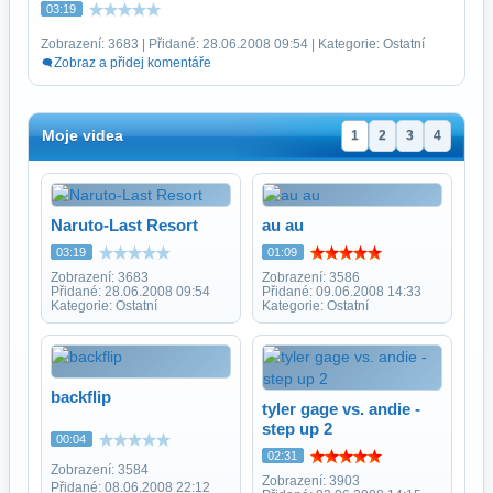
03:19
Zobrazení: 3683 | Přidané: 28.06.2008 09:54 | Kategorie: Ostatní
Zobraz a přidej komentáře
Moje videa
1
2
3
4
Naruto-Last Resort
au au
03:19
01:09
Zobrazení: 3683
Zobrazení: 3586
Přidané: 28.06.2008 09:54
Přidané: 09.06.2008 14:33
Kategorie: Ostatní
Kategorie: Ostatní
backflip
tyler gage vs. andie -
step up 2
00:04
02:31
Zobrazení: 3584
Zobrazení: 3903
Přidané: 08.06.2008 22:12