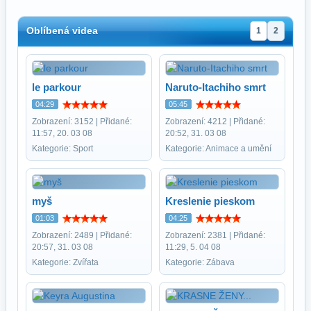
Oblíbená videa
1
2
le parkour
Naruto-Itachiho smrt
04:29
05:45
Zobrazení: 3152 | Přidané:
Zobrazení: 4212 | Přidané:
11:57, 20. 03 08
20:52, 31. 03 08
Kategorie: Sport
Kategorie: Animace a umění
myš
Kreslenie pieskom
01:03
04:25
Zobrazení: 2489 | Přidané:
Zobrazení: 2381 | Přidané:
20:57, 31. 03 08
11:29, 5. 04 08
Kategorie: Zvířata
Kategorie: Zábava