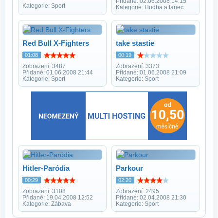
Přidané: 02.06.2008 14:15
Kategorie: Sport
Kategorie: Hudba a tanec
Red Bull X-Fighters
take stastie
01:08
00:19
Zobrazení: 3487
Zobrazení: 3373
Přidané: 01.06.2008 21:44
Přidané: 01.06.2008 21:09
Kategorie: Sport
Kategorie: Sport
Hitler-Paródia
Parkour
00:29
02:20
Zobrazení: 3108
Zobrazení: 2495
Přidané: 19.04.2008 12:52
Přidané: 02.04.2008 21:30
Kategorie: Zábava
Kategorie: Sport