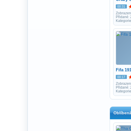
00:31
Zobrazen
Přidané:
Kategori
Fifa 19
00:17
Zobrazen
Přidané:
Kategorie
Oblíbená