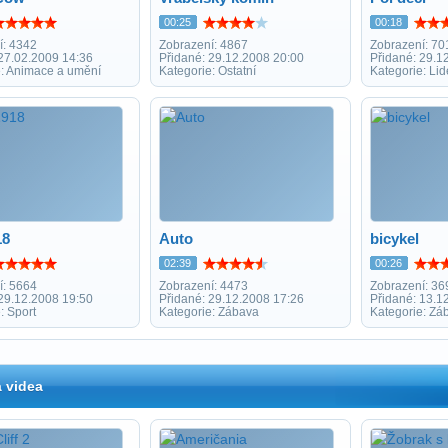
00:25
00:18
í: 4342
Zobrazení: 4867
Zobrazení: 70
 27.02.2009 14:36
Přidané: 29.12.2008 20:00
Přidané: 29.1
e: Animace a umění
Kategorie: Ostatní
Kategorie: Lid
18
Auto
bicykel
02:39
00:26
í: 5664
Zobrazení: 4473
Zobrazení: 36
 29.12.2008 19:50
Přidané: 29.12.2008 17:26
Přidané: 13.1
: Sport
Kategorie: Zábava
Kategorie: Zá
 videa