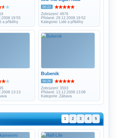
00:22
16
Zobrazení: 4876
2.2008 19:55
Přidané: 29.12.2008 19:52
é a příběhy
Kategorie: Lidé a příběhy
Bubenik
00:26
95
Zobrazení: 3503
2.2008 13:13
Přidané: 13.12.2008 13:08
bava
Kategorie: Zábava
1
2
3
4
5