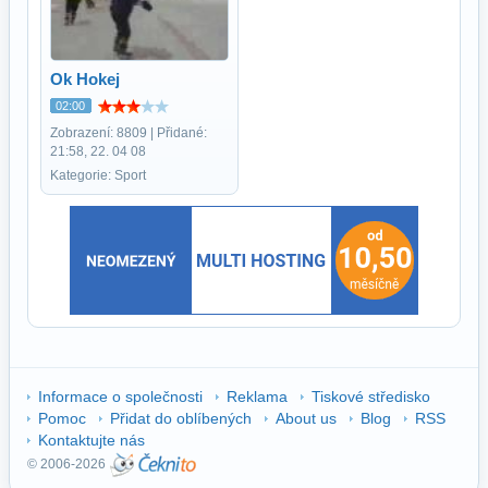
Ok Hokej
02:00
Zobrazení: 8809 | Přidané:
21:58, 22. 04 08
Kategorie: Sport
Informace o společnosti
Reklama
Tiskové středisko
Pomoc
Přidat do oblíbených
About us
Blog
RSS
Kontaktujte nás
© 2006-2026