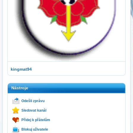
kingmat94
Nástroje
Odešli zprávu
Sledovat kanál
Přidej k přátelům
Blokuj uživatele