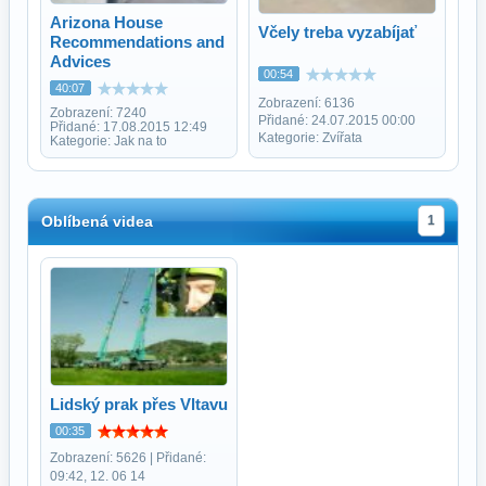
Arizona House
Včely treba vyzabíjať
Recommendations and
Advices
00:54
40:07
Zobrazení: 6136
Zobrazení: 7240
Přidané: 24.07.2015 00:00
Přidané: 17.08.2015 12:49
Kategorie: Zvířata
Kategorie: Jak na to
Oblíbená videa
1
Lidský prak přes Vltavu
00:35
Zobrazení: 5626 | Přidané:
09:42, 12. 06 14