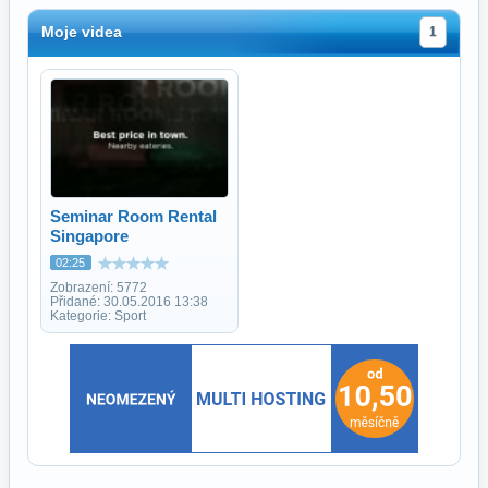
Moje videa
1
Seminar Room Rental
Singapore
02:25
Zobrazení: 5772
Přidané: 30.05.2016 13:38
Kategorie: Sport