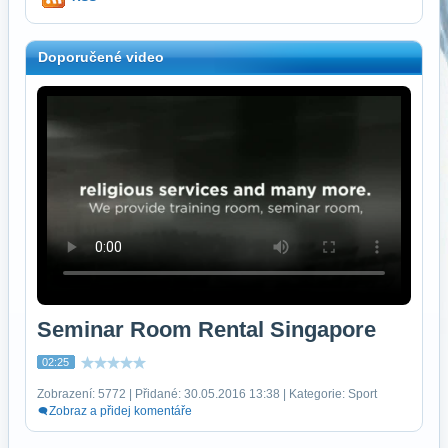
Doporučené video
Seminar Room Rental Singapore
02:25
Zobrazení: 5772 | Přidané: 30.05.2016 13:38 | Kategorie: Sport
Zobraz a přidej komentáře